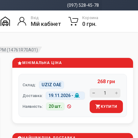
(097) 528-45-78
Вхід
Корзина
Мій кабінет
0 грн.
ГРМ (14761R70A01)
МІНІМАЛЬНА ЦІНА
268 грн
UZIZ ОАЕ
Склад:
19.11.2026
-
Доставка:
20 шт.
Наявність:
КУПИТИ