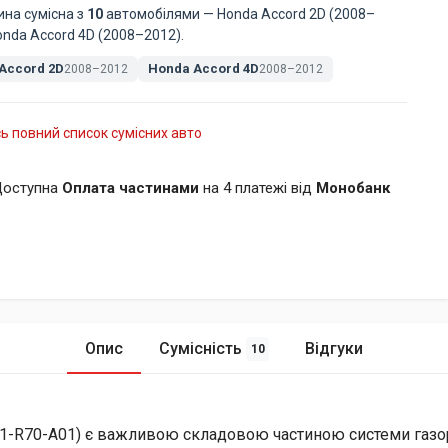
ина сумісна з
10
автомобілями — Honda Accord 2D (2008–
onda Accord 4D (2008–2012).
Accord 2D
Honda Accord 4D
2008–2012
2008–2012
ь повний список сумісних авто
оступна
Оплата частинами
на 4 платежі від
Монобанк
Опис
Сумісність
Відгуки
10
1-R70-A01) є важливою складовою частиною системи газор