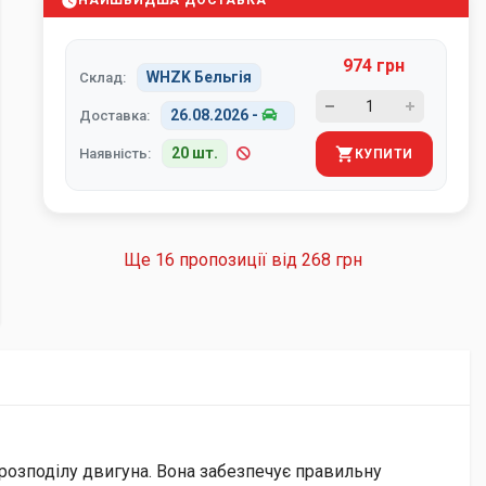
НАЙШВИДША ДОСТАВКА
974 грн
WHZK Бельгія
Склад:
26.08.2026
-
Доставка:
20 шт.
Наявність:
КУПИТИ
Ще 16 пропозиції від
268 грн
озподілу двигуна. Вона забезпечує правильну