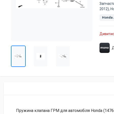
Запчаст
2012), H
Honda 
Дивитис
Д
Пружина клапана ГРМ для автомобіля Honda (1476