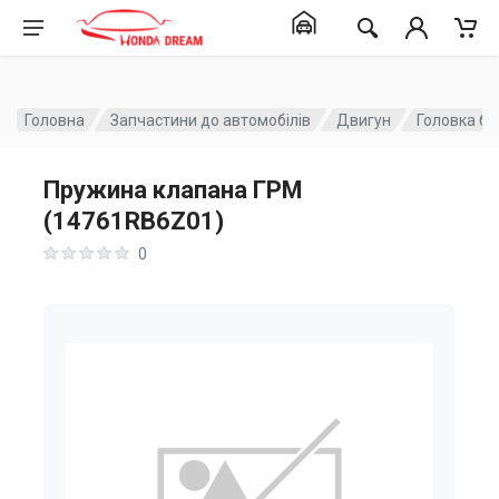
Головна
Запчастини до автомобілів
Двигун
Головка бл
Пружина клапана ГРМ
(14761RB6Z01)
0