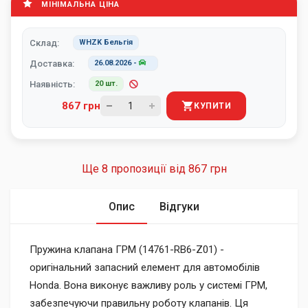
МІНІМАЛЬНА ЦІНА
Склад:
WHZK Бельгія
Доставка:
26.08.2026
-
Наявність:
20 шт.
867 грн
КУПИТИ
Ще 8 пропозиції від
867 грн
Опис
Відгуки
Пружина клапана ГРМ (14761-RB6-Z01) -
оригінальний запасний елемент для автомобілів
Honda. Вона виконує важливу роль у системі ГРМ,
забезпечуючи правильну роботу клапанів. Ця