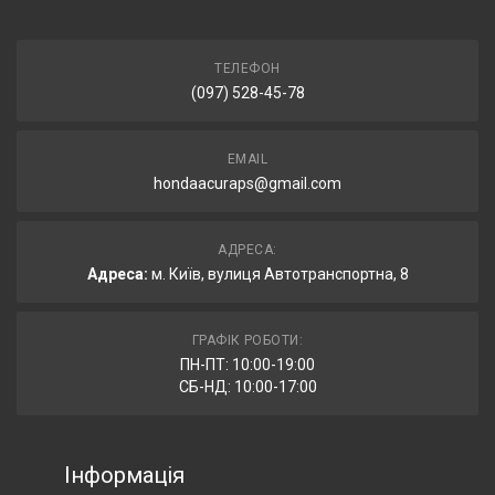
ТЕЛЕФОН
(097) 528-45-78
EMAIL
hondaacuraps@gmail.com
АДРЕСА:
Адреса:
м. Київ, вулиця Автотранспортна, 8
ГРАФІК РОБОТИ:
ПН-ПТ: 10:00-19:00
СБ-НД: 10:00-17:00
Інформація