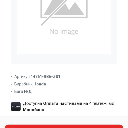
Артикул
14761-RB6-Z01
Виробник
Honda
Вага
Н/Д
Доступна
Оплата частинами
на 4 платежі від
Монобанк