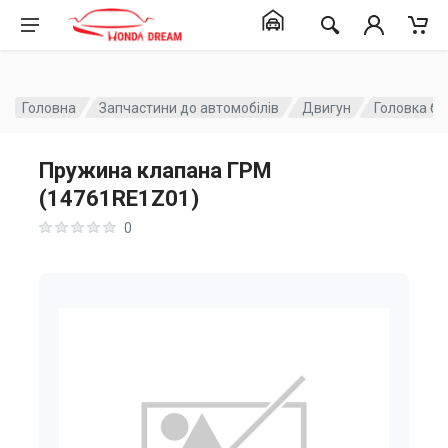
Головна
Запчастини до автомобілів
Двигун
Головка бл
Пружина клапана ГРМ
(14761RE1Z01)
0