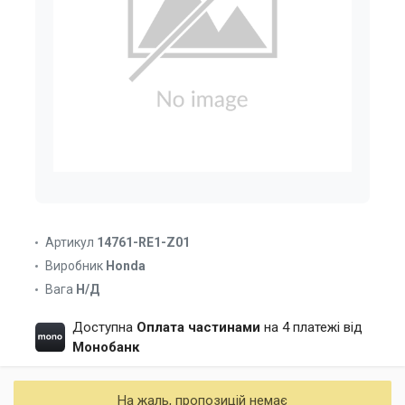
Артикул
14761-RE1-Z01
Виробник
Honda
Вага
Н/Д
Доступна
Оплата частинами
на 4 платежі від
Монобанк
На жаль, пропозицій немає