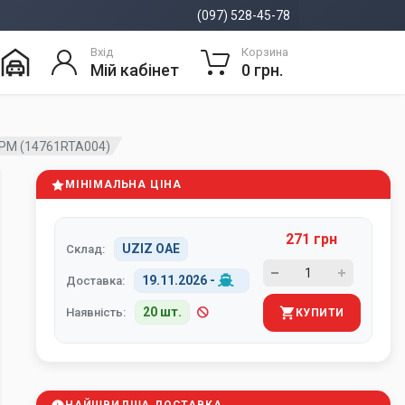
(097) 528-45-78
Вхід
Корзина
Мій кабінет
0 грн.
РМ (14761RTA004)
МІНІМАЛЬНА ЦІНА
271 грн
UZIZ ОАЕ
Склад:
19.11.2026
-
Доставка:
20 шт.
Наявність:
КУПИТИ