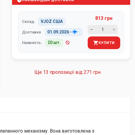
НАЙШВИДША ДОСТАВКА
813 грн
VJOZ США
Склад:
01.09.2026
-
Доставка:
20 шт.
Наявність:
КУПИТИ
Ще 13 пропозиції від
271 грн
клапанного механізму. Вона виготовлена з