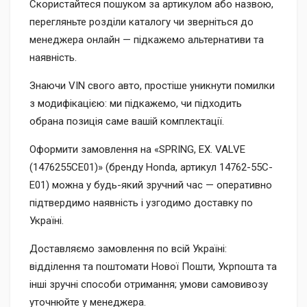
Скористайтеся пошуком за артикулом або назвою,
перегляньте розділи каталогу чи зверніться до
менеджера онлайн — підкажемо альтернативи та
наявність.
Знаючи VIN свого авто, простіше уникнути помилки
з модифікацією: ми підкажемо, чи підходить
обрана позиція саме вашій комплектації.
Оформити замовлення на «SPRING, EX. VALVE
(1476255CE01)» (бренду Honda, артикул 14762-55C-
E01) можна у будь-який зручний час — оперативно
підтвердимо наявність і узгодимо доставку по
Україні.
Доставляємо замовлення по всій Україні:
відділення та поштомати Нової Пошти, Укрпошта та
інші зручні способи отримання; умови самовивозу
уточнюйте у менеджера.