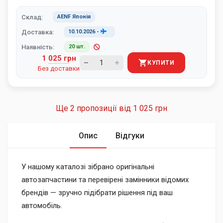
Склад:
AENF Японія
Доставка:
10.10.2026
-
Наявність:
20 шт.
1 025 грн
КУПИТИ
Без доставки
Ще 2 пропозиції від
1 025 грн
Опис
Відгуки
У нашому каталозі зібрано оригінальні
автозапчастини та перевірені замінники відомих
брендів — зручно підібрати рішення під ваш
автомобіль.