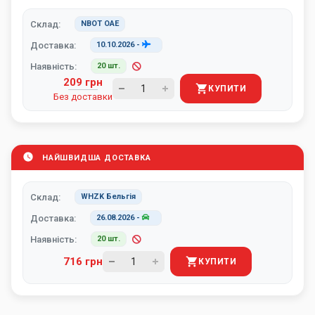
Склад:
NBOT ОАЕ
Доставка:
10.10.2026
-
Наявність:
20 шт.
209 грн
КУПИТИ
Без доставки
НАЙШВИДША ДОСТАВКА
Склад:
WHZK Бельгія
Доставка:
26.08.2026
-
Наявність:
20 шт.
716 грн
КУПИТИ