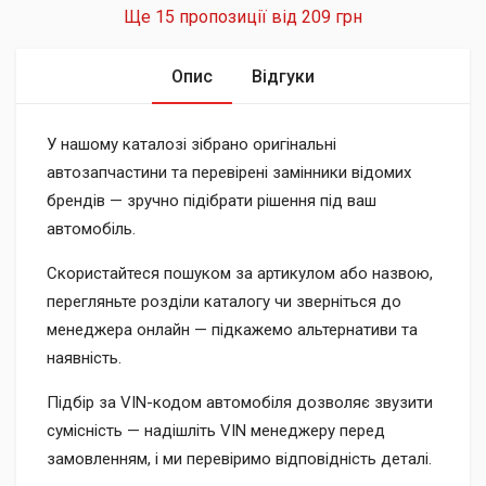
Ще 15 пропозиції від
209 грн
Опис
Відгуки
У нашому каталозі зібрано оригінальні
автозапчастини та перевірені замінники відомих
брендів — зручно підібрати рішення під ваш
автомобіль.
Скористайтеся пошуком за артикулом або назвою,
перегляньте розділи каталогу чи зверніться до
менеджера онлайн — підкажемо альтернативи та
наявність.
Підбір за VIN-кодом автомобіля дозволяє звузити
сумісність — надішліть VIN менеджеру перед
замовленням, і ми перевіримо відповідність деталі.