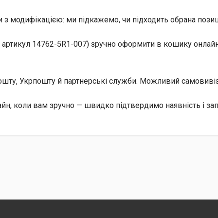
 з модифікацією: ми підкажемо, чи підходить обрана позиц
 артикул 14762-5R1-007) зручно оформити в кошику онлайн;
 Пошту, Укрпошту й партнерські служби. Можливий самовив
йн, коли вам зручно — швидко підтвердимо наявність і за