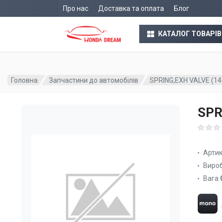
Про нас
Доставка та оплата
Блог
КАТАЛОГ ТОВАРІВ
Головна
Запчастини до автомобілів
SPRING,EXH VALVE (1
SPR
Арти
Виро
Вага