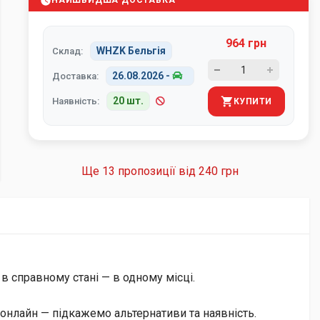
НАЙШВИДША ДОСТАВКА
964 грн
WHZK Бельгія
Склад:
26.08.2026
-
Доставка:
20 шт.
Наявність:
КУПИТИ
Ще 13 пропозиції від
240 грн
 в справному стані — в одному місці.
онлайн — підкажемо альтернативи та наявність.