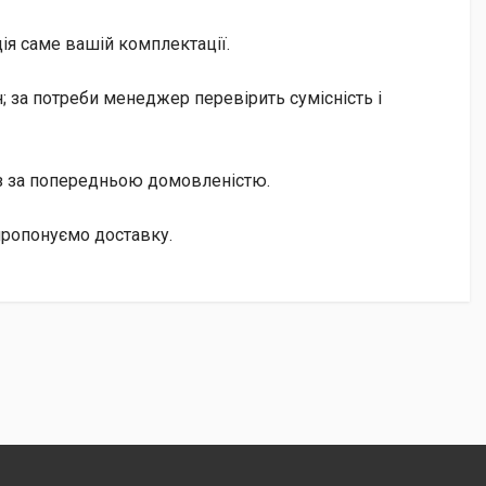
ія саме вашій комплектації.
 за потреби менеджер перевірить сумісність і
із за попередньою домовленістю.
пропонуємо доставку.