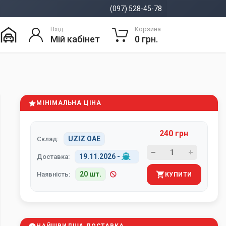
(097) 528-45-78
Вхід
Корзина
Мій кабінет
0 грн.
МІНІМАЛЬНА ЦІНА
240 грн
UZIZ ОАЕ
Склад:
19.11.2026
-
Доставка:
20 шт.
Наявність:
КУПИТИ