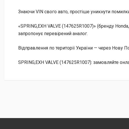
Знаючи VIN свого авто, простіше уникнути помилки
«SPRING,EXH VALVE (147625R1007)» (бренду Honda,
запропонує перевірений аналог.
Відправлення по території України — через Нову
SPRING,EXH VALVE (147625R1007): замовляйте онла