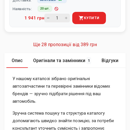
Доставка:
Наявність:
20 шт.
1 941 грн
КУПИТИ
Ще 28 пропозиції від
389 грн
Опис
Оригінали та замінники
Відгуки
1
У нашому каталозі зібрано оригінальні
автозапчастини та перевірені замінники відомих
брендів — зручно підібрати рішення під ваш
автомобіль.
Зручна система пошуку та структура каталогу
допомагають швидко знайти позицію; за потреби
консультант уточнить сумісність і запропонує