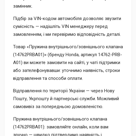
замінник.
Підбір за VIN-кодом автомобіля дозволяє звузити
сумісність — надішліть VIN менеджеру перед
замовленням, і ми перевіримо відповідність деталі.
Товар «Пружина внутрішнього/зовнішнього клапана
(14762PRBA01)» (бренду Honda, артикул 14762-PRB-
A01) ви можете замовити на сайті, у чаті підтримки
або зателефонувавши: уточнимо наявність, строки
відправлення та способи оплати.
Відправлення по території України — через Нову
Пошту, Укрпошту й партнерські служби. Можливий
самовивіз за попередньою домовленістю.
Пружина внутрішнього/зовнішнього клапана
(14762PRBA01): замовляйте онлайн, коли вам
зручно — швидко підтвердимо наявність і