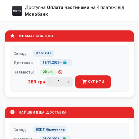
Доступна
Оплата частинами
на 4 платежі від
Монобанк
МІНІМАЛЬНА ЦІНА
Склад:
UZIZ ОАЕ
Доставка:
19.11.2026
-
Наявність:
20 шт.
389 грн
КУПИТИ
НАЙШВИДША ДОСТАВКА
Склад:
BXDT Німеччина
08.09.2026
-