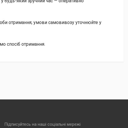
у будь-який зручний час — оперативно
особи отримання; умови самовивозу уточнюйте у
мо спосіб отримання.
Підписуйтесь на наші соціальні мережі