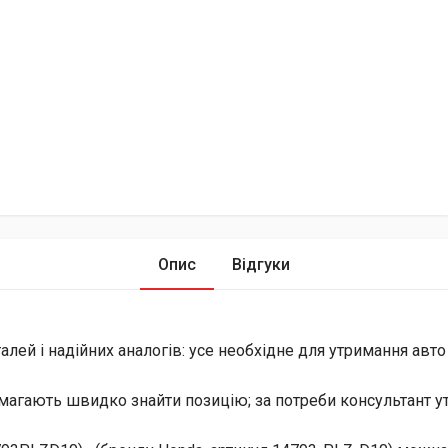
Опис
Відгуки
лей і надійних аналогів: усе необхідне для утримання авто
магають швидко знайти позицію; за потреби консультант уто