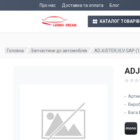
Про нас
Доставка та оплата
Блог
КАТАЛОГ ТОВАРІВ
Головна
Запчастини до автомобілів
ADJUSTER,VLV GAP (
ADJ
Арти
Виро
Вага