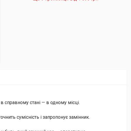
 в справному стані — в одному місці.
чнить сумісність і запропонує замінник.