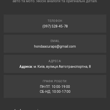
авто та мото. Якісні аналоги та оригінальні деталі.
ТЕЛЕФОН
(097) 528-45-78
EMAIL
hondaacuraps@gmail.com
АДРЕСА:
Адреса:
м. Київ, вулиця Автотранспортна, 8
ГРАФІК РОБОТИ:
ПН-ПТ: 10:00-19:00
СБ-НД: 10:00-17:00