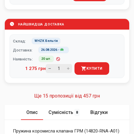
НАЙШВИДША ДОСТАВКА
Склад:
WHZK Бельгія
Доставка:
26.08.2026
-
Наявність:
20 шт.
1 275 грн
КУПИТИ
Ще 15 пропозиції від
457 грн
Опис
Сумісність
Відгуки
8
Пружина коромисла клапана ГРМ (14820-RNA-A01)