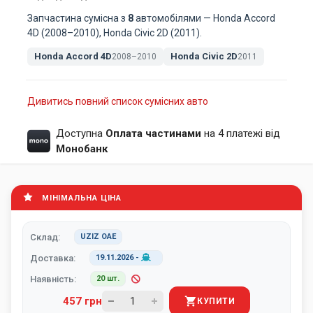
Запчастина сумісна з
8
автомобілями — Honda Accord
4D (2008–2010), Honda Civic 2D (2011).
Honda Accord 4D
Honda Civic 2D
2008–2010
2011
Дивитись повний список сумісних авто
Доступна
Оплата частинами
на 4 платежі від
Монобанк
МІНІМАЛЬНА ЦІНА
Склад:
UZIZ ОАЕ
Доставка:
19.11.2026
-
Наявність:
20 шт.
457 грн
КУПИТИ