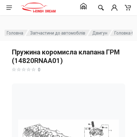
Головна
Запчастини до автомобілів
Двигун
Головка бл
Пружина коромисла клапана ГРМ
(14820RNAA01)
0