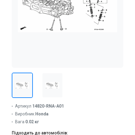
Артикул
14820-RNA-A01
Виробник
Honda
Вага
0.02 кг
Підходить до автомобілів: