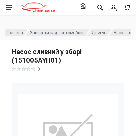
Головна
Запчастини до автомобілів
Двигун
Насос олив
Насос оливний у зборі
(151005AYH01)
0