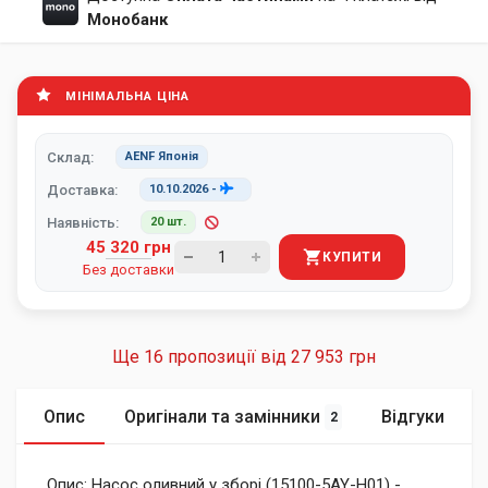
Монобанк
МІНІМАЛЬНА ЦІНА
Склад:
AENF Японія
Доставка:
10.10.2026
-
Наявність:
20 шт.
45 320 грн
КУПИТИ
Без доставки
Ще 16 пропозиції від
27 953 грн
Опис
Оригінали та замінники
Відгуки
2
Опис: Насос оливний у зборі (15100-5AY-H01) -