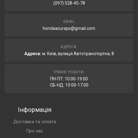
(097) 528-45-78
EMAIL
hondaacuraps@gmail.com
АДРЕСА:
Адреса:
м. Київ, вулиця Автотранспортна, 8
ГРАФІК РОБОТИ:
ПН-ПТ: 10:00-19:00
СБ-НД: 10:00-17:00
Інформація
Доставка та оплата
Про нас