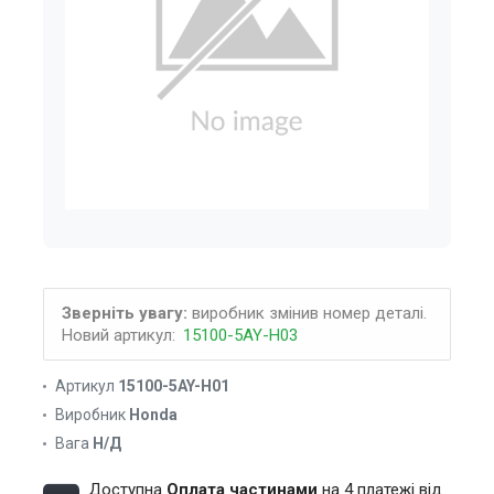
Зверніть увагу:
виробник змінив номер деталі.
Новий артикул:
15100-5AY-H03
Артикул
15100-5AY-H01
Виробник
Honda
Вага
Н/Д
Доступна
Оплата частинами
на 4 платежі від