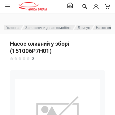
Головна
Запчастини до автомобілів
Двигун
Насос олив
Насос оливний у зборі
(151006P7H01)
0