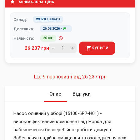
МІНІМАЛЬНА ЦІНА
Склад:
WHZK Бельгія
Доставка:
26.08.2026
-
Наявність:
20 шт.
26 237 грн
КУПИТИ
Ще 9 пропозиції від
26 237 грн
Опис
Відгуки
Насос оливний у зборі (15100-6P7-H01) -
високоефективний компонент від Honda для
забезпечення безперебійної роботи двигуна.
Забезпечує надійне змащення та охолодження всіх