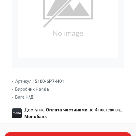
Артикул
15100-6P7-H01
Виробник
Honda
Вага
Н/Д
Доступна
Оплата частинами
на 4 платежі від
Монобанк