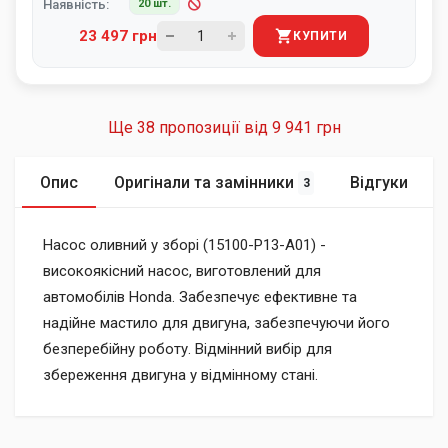
Наявність:
20 шт.
23 497 грн
КУПИТИ
Ще 38 пропозиції від
9 941 грн
Опис
Оригінали та замінники
Відгуки
3
Насос оливний у зборі (15100-P13-A01) -
високоякісний насос, виготовлений для
автомобілів Honda. Забезпечує ефективне та
надійне мастило для двигуна, забезпечуючи його
безперебійну роботу. Відмінний вибір для
збереження двигуна у відмінному стані.