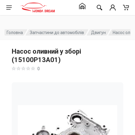
Головна
Запчастини до автомобілів
Двигун
Насос олив
Насос оливний у зборі
(15100P13A01)
0