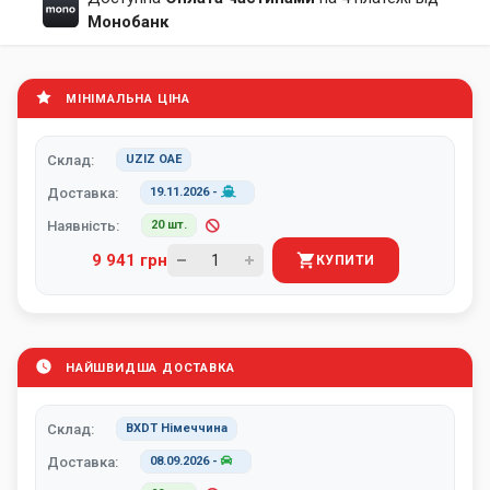
Монобанк
МІНІМАЛЬНА ЦІНА
Склад:
UZIZ ОАЕ
Доставка:
19.11.2026
-
Наявність:
20 шт.
9 941 грн
КУПИТИ
НАЙШВИДША ДОСТАВКА
Склад:
BXDT Німеччина
Доставка:
08.09.2026
-