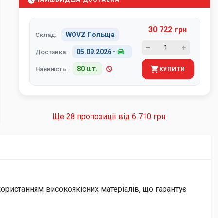
НАЙШВИДША ДОСТАВКА
30 722 грн
WOVZ Польща
Склад:
05.09.2026
-
Доставка:
80 шт.
Наявність:
КУПИТИ
Ще 28 пропозиції від
6 710 грн
ористанням високоякісних матеріалів, що гарантує