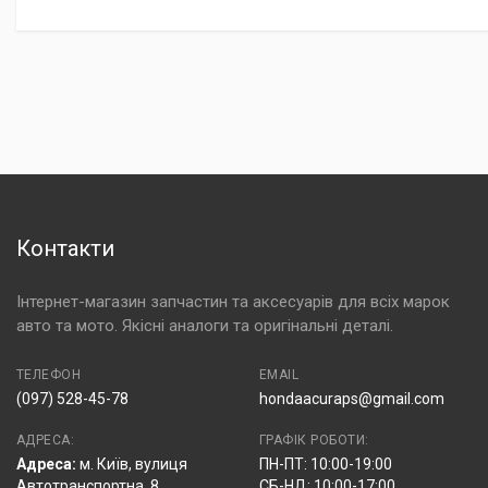
Контакти
Інтернет-магазин запчастин та аксесуарів для всіх марок
авто та мото. Якісні аналоги та оригінальні деталі.
ТЕЛЕФОН
EMAIL
(097) 528-45-78
hondaacuraps@gmail.com
АДРЕСА:
ГРАФІК РОБОТИ:
Адреса:
м. Київ, вулиця
ПН-ПТ: 10:00-19:00
Автотранспортна, 8
СБ-НД: 10:00-17:00