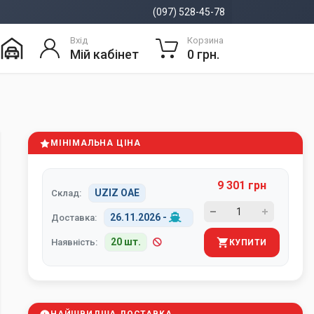
(097) 528-45-78
Вхід
Корзина
Мій кабінет
0 грн.
МІНІМАЛЬНА ЦІНА
9 301 грн
UZIZ ОАЕ
Склад:
26.11.2026
-
Доставка:
20 шт.
Наявність:
КУПИТИ