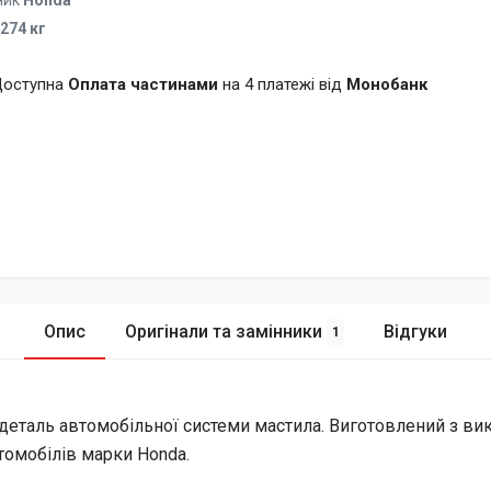
ник
Honda
.274 кг
оступна
Оплата частинами
на 4 платежі від
Монобанк
Опис
Оригінали та замінники
Відгуки
1
деталь автомобільної системи мастила. Виготовлений з вик
втомобілів марки Honda.