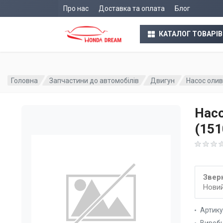
Про нас
Доставка та оплата
Блог
КАТАЛОГ ТОВАРІВ
Головна
Запчастини до автомобілів
Двигун
Насос олив
Насо
(15
Зверн
Новий
Артик