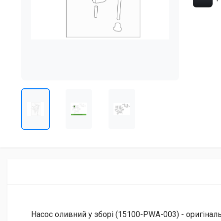
Насос оливний у зборі (15100-PWA-003) - оригіналь