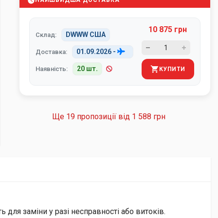
НАЙШВИДША ДОСТАВКА
10 875 грн
DWWW США
Склад:
01.09.2026
-
Доставка:
20 шт.
Наявність:
КУПИТИ
Ще 19 пропозиції від
1 588 грн
ь для заміни у разі несправності або витоків.