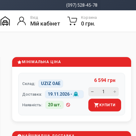
(097) 528-45-78
Вхід
Корзина
Мій кабінет
0 грн.
МІНІМАЛЬНА ЦІНА
6 594 грн
UZIZ ОАЕ
Склад:
19.11.2026
-
Доставка:
20 шт.
Наявність:
КУПИТИ