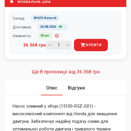
МІНІМАЛЬНА ЦІНА
Склад:
WHZK Бельгія
Доставка:
26.08.2026
-
Наявність:
20 шт.
36 368 грн
КУПИТИ
Ще 8 пропозиції від
36 368 грн
Опис
Відгуки
Насос оливний у зборі (15100-R5Z-G01) -
високоякісний компонент від Honda для змащення
двигуна. Забезпечує надійну подачу оливи для
оптимальної роботи двигуна і тривалого терміну