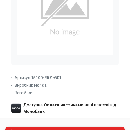
Артикул
15100-R5Z-G01
Виробник
Honda
Вага
5 кг
Доступна
Оплата частинами
на 4 платежі від
Монобанк