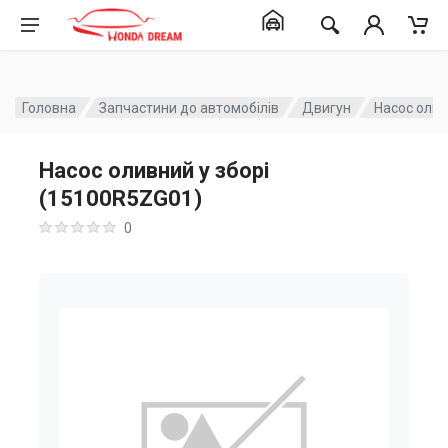
Головна
Запчастини до автомобілів
Двигун
Насос олив
Насос оливний у зборі
(15100R5ZG01)
0