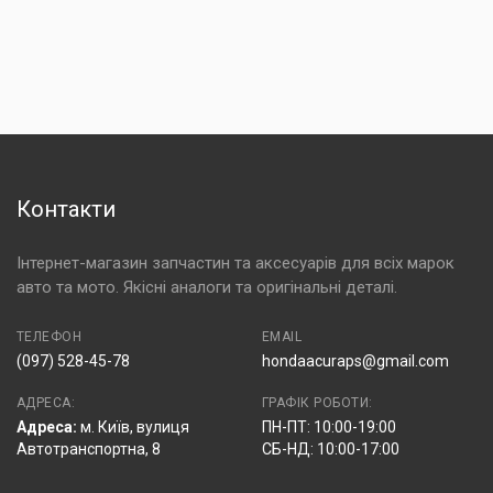
Контакти
Інтернет-магазин запчастин та аксесуарів для всіх марок
авто та мото. Якісні аналоги та оригінальні деталі.
ТЕЛЕФОН
EMAIL
(097) 528-45-78
hondaacuraps@gmail.com
АДРЕСА:
ГРАФІК РОБОТИ:
Адреса:
м. Київ, вулиця
ПН-ПТ: 10:00-19:00
Автотранспортна, 8
СБ-НД: 10:00-17:00