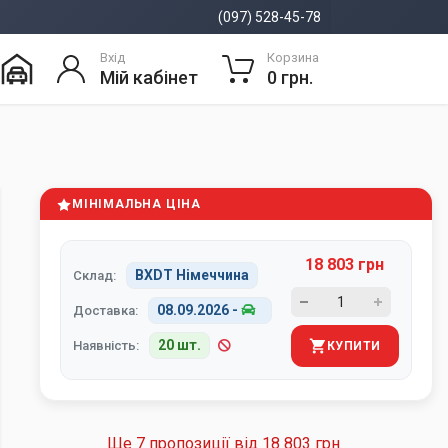
(097) 528-45-78
Вхід
Корзина
Мій кабінет
0 грн.
МІНІМАЛЬНА ЦІНА
18 803 грн
BXDT Німеччина
Склад:
08.09.2026
-
Доставка:
20 шт.
Наявність:
КУПИТИ
Ще 7 пропозиції від
18 803 грн