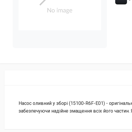
Насос оливний у зборі (15100-R6F-E01) - оригінал
забезпечуючи надійне змащення всіх його частин. Я