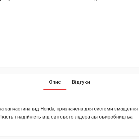
Опис
Відгуки
ьна запчастина від Honda, призначена для системи змащення
кість і надійність від світового лідера автовиробництва.