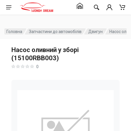
Головна
Запчастини до автомобілів
Двигун
Насос олив
Насос оливний у зборі
(15100RBB003)
0