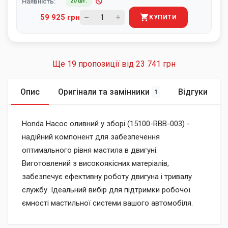
Наявність:
20 шт.
59 925 грн
КУПИТИ
Ще 19 пропозиції від
23 741 грн
Опис
Оригінали та замінники
Відгуки
1
Honda Насос оливний у зборі (15100-RBB-003) -
надійний компонент для забезпечення
оптимального рівня мастила в двигуні.
Виготовлений з високоякісних матеріалів,
забезпечує ефективну роботу двигуна і тривалу
службу. Ідеальний вибір для підтримки робочої
ємності мастильної системи вашого автомобіля.