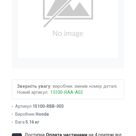
Зверніть увагу:
виробник змінив номер деталі.
Новий артикул:
15100-RAA-A02
Артикул
15100-RBB-003
Виробник
Honda
Вага
5.16 кг
Доступна
Оплата частинами
на 4 платежі від