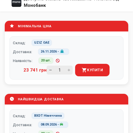
Монобанк
МІНІМАЛЬНА ЦІНА
Склад:
UZIZ ОАЕ
Доставка:
26.11.2026
-
Наявність:
20 шт.
23 741 грн
КУПИТИ
НАЙШВИДША ДОСТАВКА
Склад:
BXDT Німеччина
Доставка:
08.09.2026
-