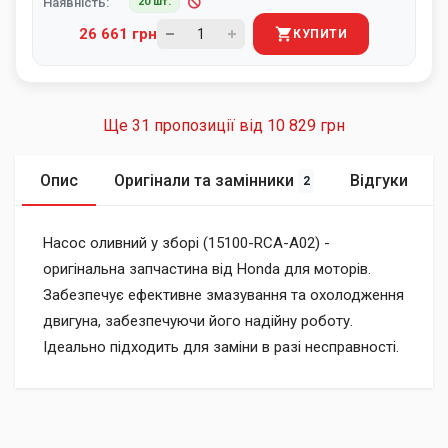
Наявність:
20 шт.
26 661 грн
КУПИТИ
Ще 31 пропозиції від
10 829 грн
Опис
Оригінали та замінники
Відгуки
2
Насос оливний у зборі (15100-RCA-A02) -
оригінальна запчастина від Honda для моторів.
Забезпечує ефективне змазування та охолодження
двигуна, забезпечуючи його надійну роботу.
Ідеально підходить для заміни в разі несправності.