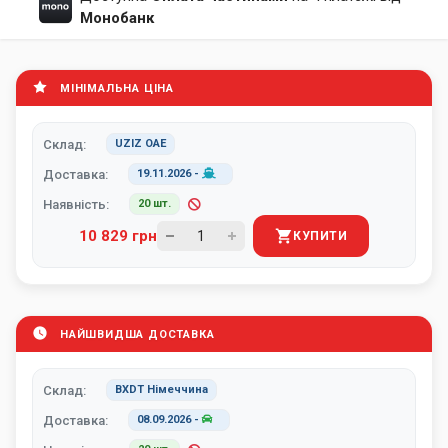
Монобанк
МІНІМАЛЬНА ЦІНА
Склад:
UZIZ ОАЕ
Доставка:
19.11.2026
-
Наявність:
20 шт.
10 829 грн
КУПИТИ
НАЙШВИДША ДОСТАВКА
Склад:
BXDT Німеччина
Доставка:
08.09.2026
-