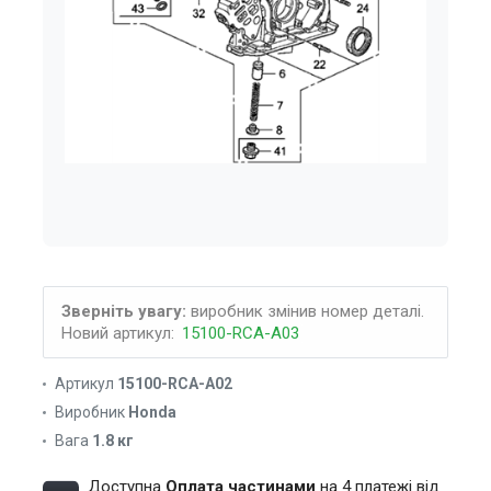
Зверніть увагу:
виробник змінив номер деталі.
Новий артикул:
15100-RCA-A03
Артикул
15100-RCA-A02
Виробник
Honda
Вага
1.8 кг
Доступна
Оплата частинами
на 4 платежі від