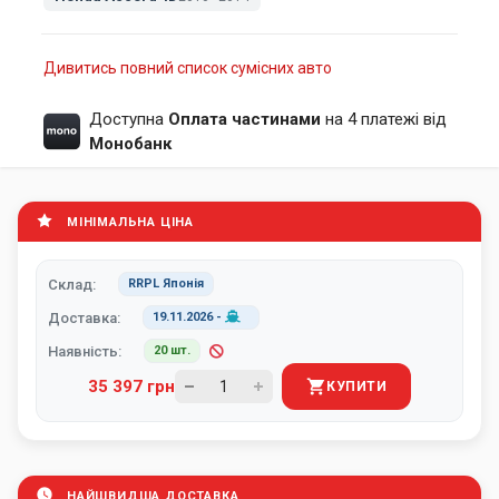
Дивитись повний список сумісних авто
Доступна
Оплата частинами
на 4 платежі від
Монобанк
МІНІМАЛЬНА ЦІНА
Склад:
RRPL Японія
Доставка:
19.11.2026
-
Наявність:
20 шт.
35 397 грн
КУПИТИ
НАЙШВИДША ДОСТАВКА