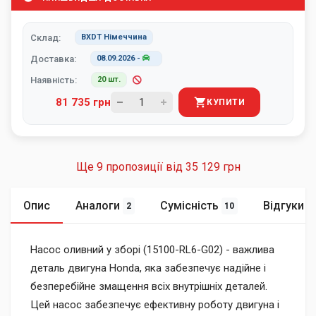
Склад:
BXDT Німеччина
Доставка:
08.09.2026
-
Наявність:
20 шт.
81 735 грн
КУПИТИ
Ще 9 пропозиції від
35 129 грн
Опис
Аналоги
Сумісність
Відгуки
2
10
Насос оливний у зборі (15100-RL6-G02) - важлива
деталь двигуна Honda, яка забезпечує надійне і
безперебійне змащення всіх внутрішніх деталей.
Цей насос забезпечує ефективну роботу двигуна і