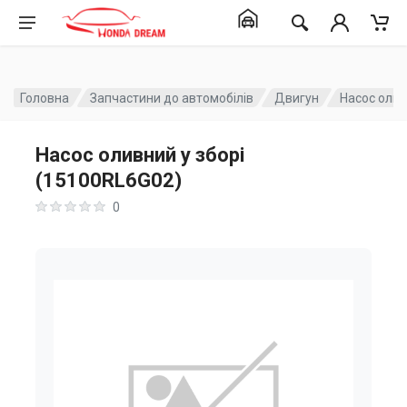
Головна
Запчастини до автомобілів
Двигун
Насос олив
Насос оливний у зборі
(15100RL6G02)
0