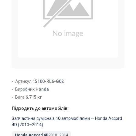
Артикул
15100-RL6-G02
Виробник
Honda
Вага
6.715 кг
Підходить до автомобілів:
Запчастина сумісна з
10
автомобілями — Honda Accord
4D (2010–2014).
Honda Accord 4D
2010–2014