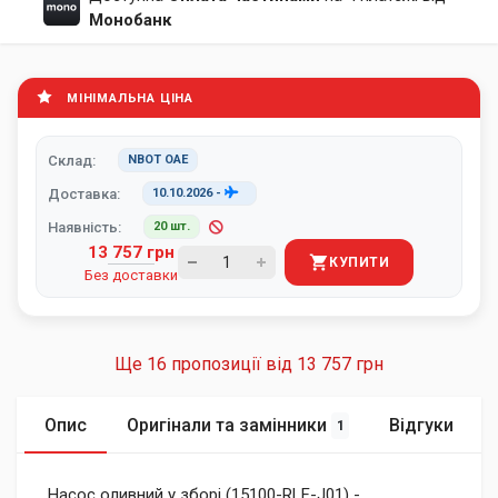
Монобанк
МІНІМАЛЬНА ЦІНА
Склад:
NBOT ОАЕ
Доставка:
10.10.2026
-
Наявність:
20 шт.
13 757 грн
КУПИТИ
Без доставки
Ще 16 пропозиції від
13 757 грн
Опис
Оригінали та замінники
Відгуки
1
Насос оливний у зборі (15100-RLF-J01) -