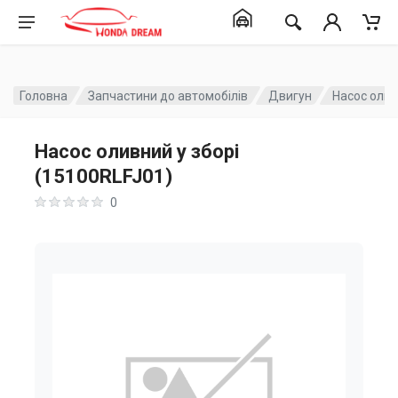
Головна
Запчастини до автомобілів
Двигун
Насос олив
Насос оливний у зборі
(15100RLFJ01)
0