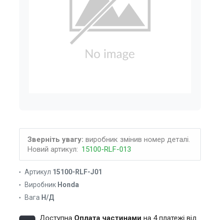
Зверніть увагу:
виробник змінив номер деталі.
Новий артикул:
15100-RLF-013
Артикул
15100-RLF-J01
Виробник
Honda
Вага
Н/Д
Доступна
Оплата частинами
на 4 платежі від