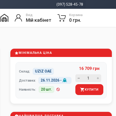
(097) 528-45-78
Вхід
Корзина
Мій кабінет
0 грн.
МІНІМАЛЬНА ЦІНА
16 709 грн
UZIZ ОАЕ
Склад:
26.11.2026
-
Доставка:
20 шт.
Наявність:
КУПИТИ