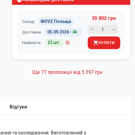
НАЙШВИДША ДОСТАВКА
35 802 грн
WOVZ Польща
Склад:
05.09.2026
-
Доставка:
22 шт.
Наявність:
КУПИТИ
Ще 77 пропозиції від
5 397 грн
Відгуки
ащення та охолодження. Виготовлений з