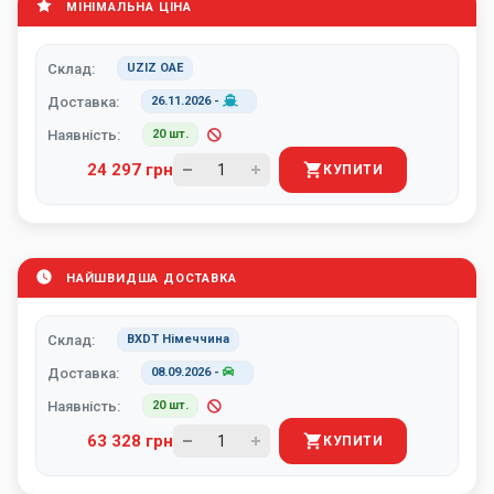
МІНІМАЛЬНА ЦІНА
Склад:
UZIZ ОАЕ
Доставка:
26.11.2026
-
Наявність:
20 шт.
24 297 грн
КУПИТИ
НАЙШВИДША ДОСТАВКА
Склад:
BXDT Німеччина
Доставка:
08.09.2026
-
Наявність:
20 шт.
63 328 грн
КУПИТИ