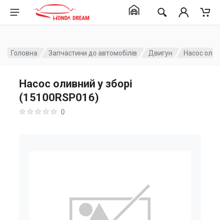
Головна
Запчастини до автомобілів
Двигун
Насос олив
Насос оливний у зборі
(15100RSP016)
0