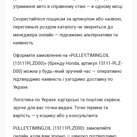
утримання авто в справному стані — в одному місці.
Скористайтеся пошуком за артикулом або назвою,
перегляньте розділи каталогу чи зверніться до
менеджера онлайн — підкажемо альтернативи та
наявність.
Оформити замовлення на «PULLEY,TIMING,OIL
(15111PLZD00)» (бренду Honda, артикул 15111-PLZ-
D00) можна у будь-який зручний час — оперативно
підтвердимо наявність і узгодимо доставку по
Україні.
Логістика по Україні: кур’єрські та поштові сервіси,
зручні для вас точки видачі. Точні терміни та
вартість — у кошику або у консультанта.
PULLEY,TIMING,OIL (15111PLZD00): замовляйте
онлайн, коли вам зручно — швидко підтвердимо