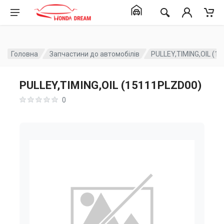
Головна
Запчастини до автомобілів
PULLEY,TIMING,OIL (1
PULLEY,TIMING,OIL (15111PLZD00)
0