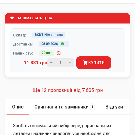
МІНІМАЛЬНА ЦІНА
Склад:
BXDT Німеччина
Доставка:
08.09.2026
-
Наявність:
20 шт.
11 881 грн
КУПИТИ
Ще 12 пропозиції від
7 605 грн
Опис
Оригінали та замінники
Відгуки
1
Зробіть оптимальний вибір серед оригінальних
деталей і надійних аналогів: усе необхідне для