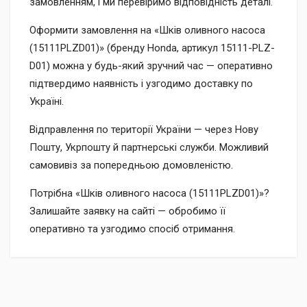
замовленням, і ми перевіримо відповідність деталі.
Оформити замовлення на «Шків оливного насоса
(15111PLZD01)» (бренду Honda, артикул 15111-PLZ-
D01) можна у будь-який зручний час — оперативно
підтвердимо наявність і узгодимо доставку по
Україні.
Відправлення по території України — через Нову
Пошту, Укрпошту й партнерські служби. Можливий
самовивіз за попередньою домовленістю.
Потрібна «Шків оливного насоса (15111PLZD01)»?
Залишайте заявку на сайті — обробимо її
оперативно та узгодимо спосіб отримання.