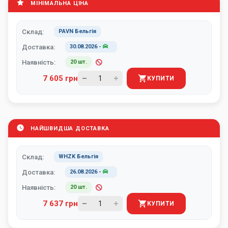
МІНІМАЛЬНА ЦІНА
Склад:
PAVN Бельгія
Доставка:
30.08.2026
-
Наявність:
20 шт.
7 605 грн
КУПИТИ
НАЙШВИДША ДОСТАВКА
Склад:
WHZK Бельгія
Доставка:
26.08.2026
-
Наявність:
20 шт.
7 637 грн
КУПИТИ