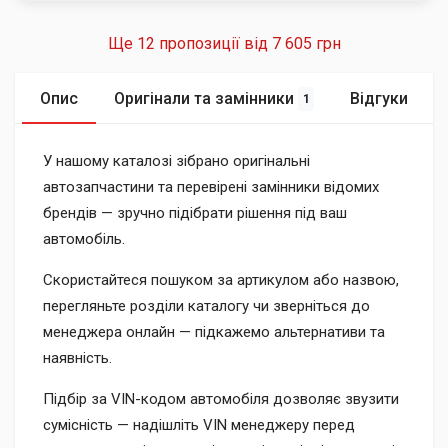
Ще 12 пропозиції від
7 605 грн
Опис
Оригінали та замінники
Відгуки
1
У нашому каталозі зібрано оригінальні
автозапчастини та перевірені замінники відомих
брендів — зручно підібрати рішення під ваш
автомобіль.
Скористайтеся пошуком за артикулом або назвою,
перегляньте розділи каталогу чи зверніться до
менеджера онлайн — підкажемо альтернативи та
наявність.
Підбір за VIN-кодом автомобіля дозволяє звузити
сумісність — надішліть VIN менеджеру перед