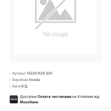
Артикул
15220-RZ0-G01
Виробник
Honda
Вага
Н/Д
Доступна
Оплата частинами
на 4 платежі від
Монобанк