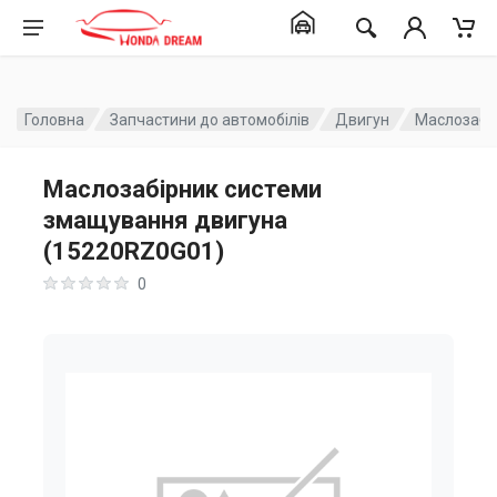
Головна
Запчастини до автомобілів
Двигун
Маслозабі
Маслозабірник системи
змащування двигуна
(15220RZ0G01)
0