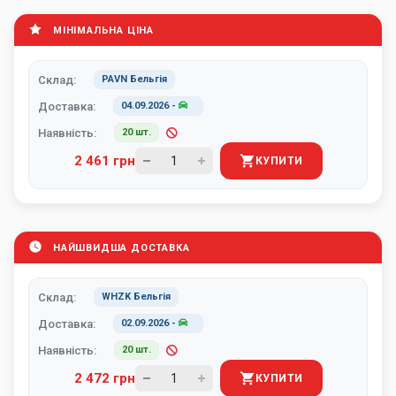
МІНІМАЛЬНА ЦІНА
Склад:
PAVN Бельгія
Доставка:
04.09.2026
-
Наявність:
20 шт.
2 461 грн
КУПИТИ
НАЙШВИДША ДОСТАВКА
Склад:
WHZK Бельгія
Доставка:
02.09.2026
-
Наявність:
20 шт.
2 472 грн
КУПИТИ