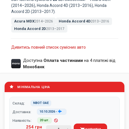
(2014–2026), Honda Accord 4D (2013–2016), Honda
Accord 2D (2013–2017).
Acura MDX
Honda Accord 4D
2014–2026
2013–2016
Honda Accord 2D
2013–2017
Дивитись повний список сумісних авто
Доступна
Оплата частинами
на 4 платежі від
Монобанк
МІНІМАЛЬНА ЦІНА
Склад:
NBOT ОАЕ
Доставка:
10.10.2026
-
Наявність:
20 шт.
254 грн