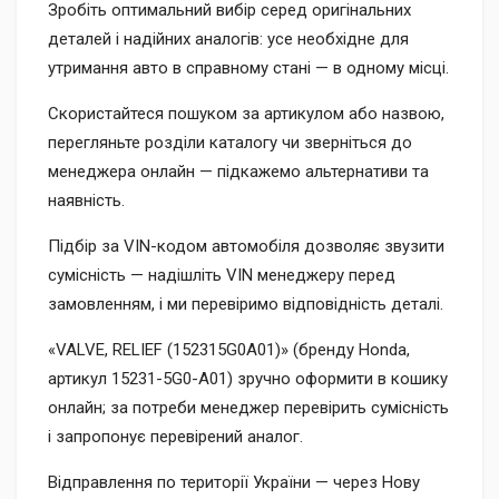
Зробіть оптимальний вибір серед оригінальних
деталей і надійних аналогів: усе необхідне для
утримання авто в справному стані — в одному місці.
Скористайтеся пошуком за артикулом або назвою,
перегляньте розділи каталогу чи зверніться до
менеджера онлайн — підкажемо альтернативи та
наявність.
Підбір за VIN-кодом автомобіля дозволяє звузити
сумісність — надішліть VIN менеджеру перед
замовленням, і ми перевіримо відповідність деталі.
«VALVE, RELIEF (152315G0A01)» (бренду Honda,
артикул 15231-5G0-A01) зручно оформити в кошику
онлайн; за потреби менеджер перевірить сумісність
і запропонує перевірений аналог.
Відправлення по території України — через Нову