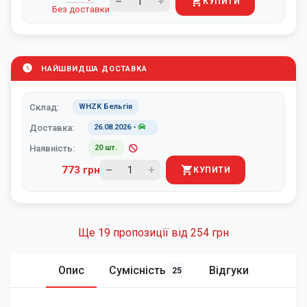
КУПИТИ
Без доставки
НАЙШВИДША ДОСТАВКА
Склад:
WHZK Бельгія
Доставка:
26.08.2026
-
Наявність:
20 шт.
773 грн
КУПИТИ
Ще 19 пропозиції від
254 грн
Опис
Сумісність
Відгуки
25