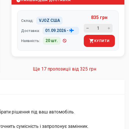
НАЙШВИДША ДОСТАВКА
835 грн
VJOZ США
Склад:
01.09.2026
-
Доставка:
20 шт.
Наявність:
КУПИТИ
Ще 17 пропозиції від
325 грн
брати рішення під ваш автомобіль.
чнить сумісність і запропонує замінник.