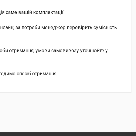
ія саме вашій комплектації.
нлайн; за потреби менеджер перевірить сумісність
особи отримання; умови самовивозу уточнюйте у
годимо спосіб отримання.