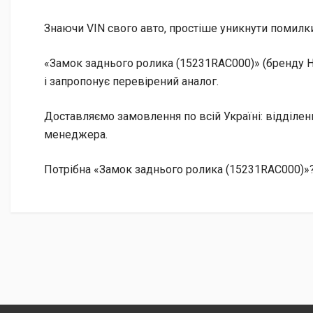
Знаючи VIN свого авто, простіше уникнути помилки
«Замок заднього ролика (15231RAC000)» (бренду H
і запропонує перевірений аналог.
Доставляємо замовлення по всій Україні: відділе
менеджера.
Потрібна «Замок заднього ролика (15231RAC000)»? 