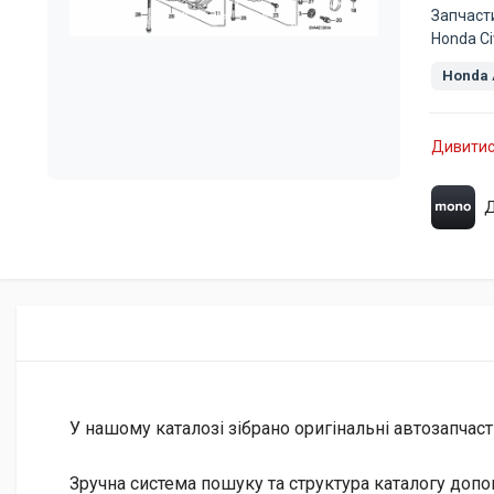
Запчаст
Honda Ci
Honda 
Дивитис
Д
У нашому каталозі зібрано оригінальні автозапчаст
Зручна система пошуку та структура каталогу допо