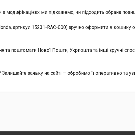
 з модифікацією: ми підкажемо, чи підходить обрана позиц
onda, артикул 15231-RAC-000) зручно оформити в кошику о
ння та поштомати Нової Пошти, Укрпошта та інші зручні сп
Залишайте заявку на сайті — обробимо її оперативно та уз