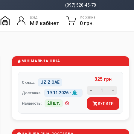
(097) 528-45-78
Вхід
Корзина
Мій кабінет
0 грн.
МІНІМАЛЬНА ЦІНА
325 грн
UZIZ ОАЕ
Склад:
19.11.2026
-
Доставка:
20 шт.
Наявність:
КУПИТИ