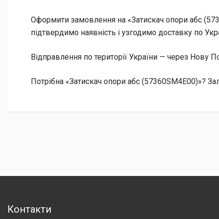
Оформити замовлення на «Затискач опори абс (573
підтвердимо наявність і узгодимо доставку по Укра
Відправлення по території України — через Нову
Потрібна «Затискач опори абс (57360SM4E00)»? Зал
Контакти