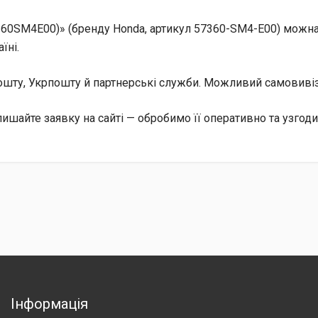
60SM4E00)» (бренду Honda, артикул 57360-SM4-E00) можна
їні.
 Пошту, Укрпошту й партнерські служби. Можливий самовив
ишайте заявку на сайті — обробимо її оперативно та узгод
Інформація