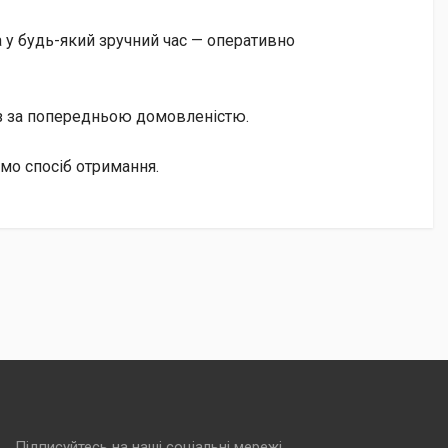
 у будь-який зручний час — оперативно
із за попередньою домовленістю.
имо спосіб отримання.
Підписуйтесь на наші соціальні мережі