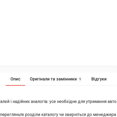
Опис
Оригінали та замінники
Відгуки
1
лей і надійних аналогів: усе необхідне для утримання авто
перегляньте розділи каталогу чи зверніться до менеджера 