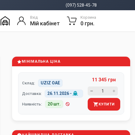
(097) 528-45-78
Вхід
Корзина
Мій кабінет
0 грн.
МІНІМАЛЬНА ЦІНА
11 345 грн
UZIZ ОАЕ
Склад:
26.11.2026
-
Доставка:
20 шт.
Наявність:
КУПИТИ