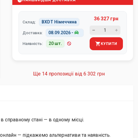
НАЙШВИДША ДОСТАВКА
36 327 грн
BXDT Німеччина
Склад:
08.09.2026
-
Доставка:
20 шт.
Наявність:
КУПИТИ
Ще 14 пропозиції від
6 302 грн
 в справному стані — в одному місці.
онлайн — підкажемо альтернативи та наявність.