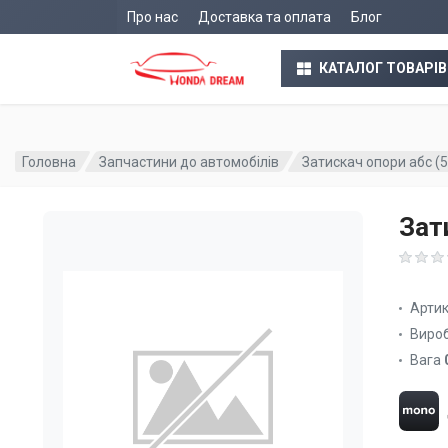
Про нас
Доставка та оплата
Блог
КАТАЛОГ ТОВАРІВ
Головна
Запчастини до автомобілів
Затискач опори абс 
Зат
Арти
Виро
Вага