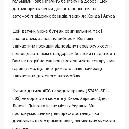
гальмами і забезпечить безпеку на дорозі. Цей
датчик призначений для встановлення на
автомобілі відомих брендів, таких як Хонда і Акура.
Цей датчик може бути як оригінальним, так і
аналоговим, за вашим вибором. Всі наші
запчастини пройшли відповідну перевірку якості і
відповідають всім стандартам безпеки і надійності.
Вам не потрібно хвилюватися за якість товару - ми
гарантуємо, що ви отримаєте лише найкращі
запчастини для свого автомобіля.
Купити датчик АБС передній правий (57450-SDH-
003) недорого ви можете у Києві, Харкові, Одесі,
Львові, Дніпрі та інших містах України. Ми
пропонуємо швидку експрес-доставку, яка
дозволить вам отримати вашу запчастину якомога
швидше.