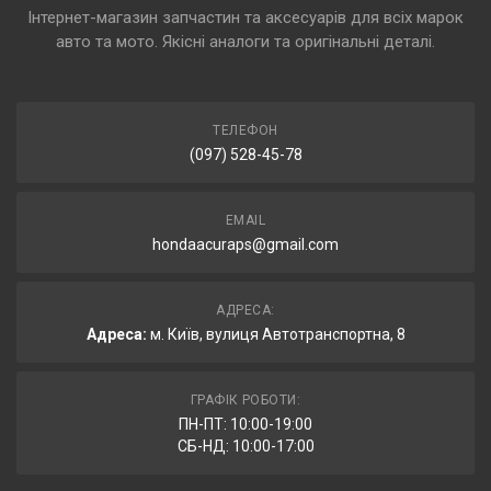
Інтернет-магазин запчастин та аксесуарів для всіх марок
авто та мото. Якісні аналоги та оригінальні деталі.
ТЕЛЕФОН
(097) 528-45-78
EMAIL
hondaacuraps@gmail.com
АДРЕСА:
Адреса:
м. Київ, вулиця Автотранспортна, 8
ГРАФІК РОБОТИ:
ПН-ПТ: 10:00-19:00
СБ-НД: 10:00-17:00