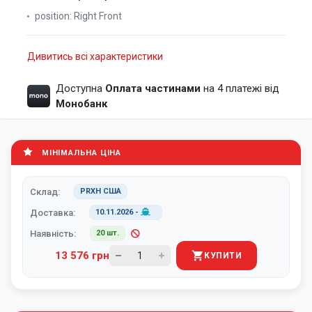
position:
Right Front
Дивитись всі характеристики
Доступна
Оплата частинами
на 4 платежі від
Монобанк
МІНІМАЛЬНА ЦІНА
Склад:
PRXH США
Доставка:
10.11.2026
-
Наявність:
20 шт.
13 576 грн
КУПИТИ