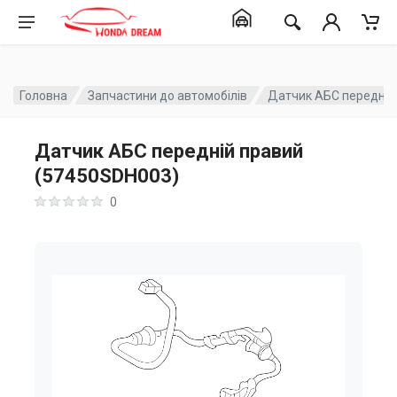
Головна
Запчастини до автомобілів
Датчик АБС передній
Датчик АБС передній правий
(57450SDH003)
0