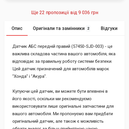
Ще 22 пропозиції від
9 036 грн
Опис
Оригінали та замінники
Відгуки
2
Датчик АБС передній правий (57450-SJD-003) - це
важлива складова частина вашого автомобіля, яка
відповідає за правильну роботу системи безпеки.
Цей датчик призначений для автомобілів марок
"Хонда" і "Акура".
Купуючи цей датчик, ви можете бути впевнені в
його якості, оскільки ми рекомендуємо
використовувати лише оригінальні запчастини для
вашого автомобіля. Ми пропонуємо вам придбати
оригінальний датчик, але також є можливість
обрати аналог за більш прийнятною ціною.