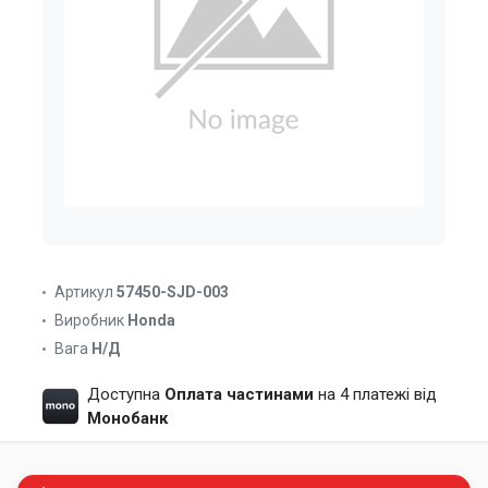
Артикул
57450-SJD-003
Виробник
Honda
Вага
Н/Д
Доступна
Оплата частинами
на 4 платежі від
Монобанк