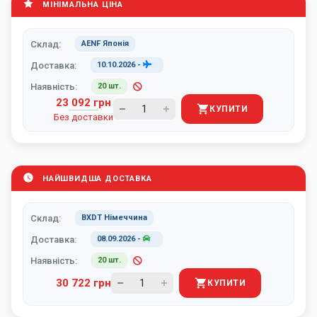
МІНІМАЛЬНА ЦІНА
Склад:
AENF Японія
Доставка:
10.10.2026
-
Наявність:
20 шт.
23 092 грн
КУПИТИ
Без доставки
НАЙШВИДША ДОСТАВКА
Склад:
BXDT Німеччина
Доставка:
08.09.2026
-
Наявність:
20 шт.
30 722 грн
КУПИТИ