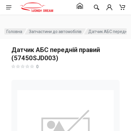
Головна
Запчастини до автомобілів
Датчик АБС передній
Датчик АБС передній правий
(57450SJD003)
0