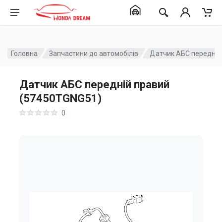
Головна
Запчастини до автомобілів
Датчик АБС передній
Датчик АБС передній правий
(57450TGNG51)
0