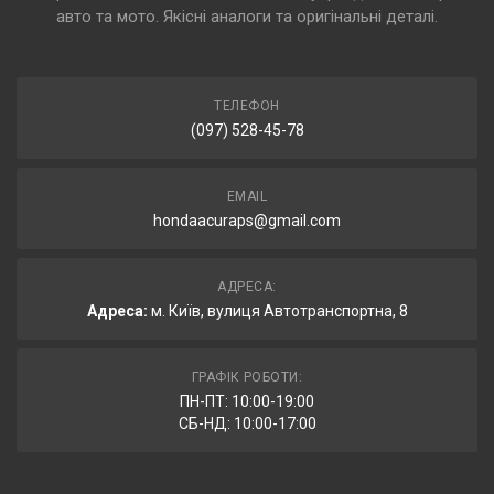
авто та мото. Якісні аналоги та оригінальні деталі.
ТЕЛЕФОН
(097) 528-45-78
EMAIL
hondaacuraps@gmail.com
АДРЕСА:
Адреса:
м. Київ, вулиця Автотранспортна, 8
ГРАФІК РОБОТИ:
ПН-ПТ: 10:00-19:00
СБ-НД: 10:00-17:00