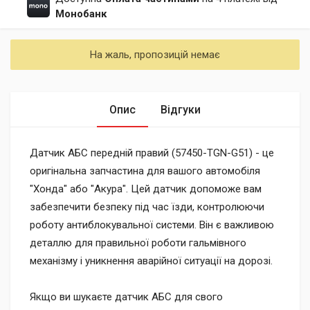
Монобанк
На жаль, пропозицій немає
Опис
Відгуки
Датчик АБС передній правий (57450-TGN-G51) - це
оригінальна запчастина для вашого автомобіля
"Хонда" або "Акура". Цей датчик допоможе вам
забезпечити безпеку під час їзди, контролюючи
роботу антиблокувальної системи. Він є важливою
деталлю для правильної роботи гальмівного
механізму і уникнення аварійної ситуації на дорозі.
Якщо ви шукаєте датчик АБС для свого