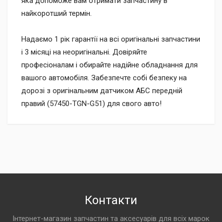
яка допоможе вам отримати запчастину в
найкоротший термін.
Надаємо 1 рік гарантії на всі оригінальні запчастини
і 3 місяці на неоригінальні. Довіряйте
професіоналам і обирайте надійне обладнання для
вашого автомобіля. Забезпечте собі безпеку на
дорозі з оригінальним датчиком АБС передній
правий (57450-TGN-G51) для свого авто!
Контакти
Інтернет-магазин запчастин та аксесуарів для всіх марок