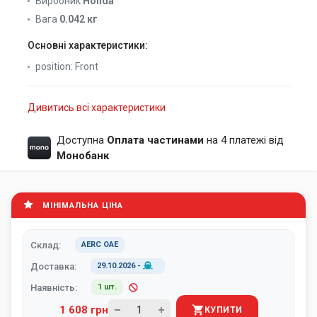
Виробник
Honda
Вага
0.042 кг
Основні характеристики:
position:
Front
Дивитись всі характеристики
Доступна
Оплата частинами
на 4 платежі від
Монобанк
МІНІМАЛЬНА ЦІНА
Склад:
AERC ОАЕ
Доставка:
29.10.2026
-
Наявність:
1 шт.
1 608 грн
КУПИТИ