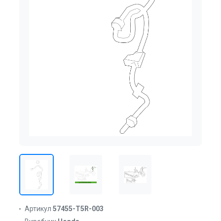
Артикул
57455-T5R-003