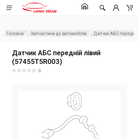
Головна
Запчастини до автомобілів
Датчик АБС передній
Датчик АБС передній лівий
(57455T5R003)
0