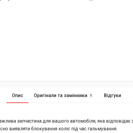
Опис
Оригінали та замінники
Відгуки
1
ажлива запчастина для вашого автомобіля, яка відповідає 
асно виявляти блокування коліс під час гальмування.