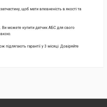
апчастину, щоб мати впевненість в якості та
. Ви можете купити датчик АБС для свого
авкою.
ож підлягають гарантії у 3 місяці. Довіряйте