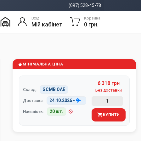
(097) 528-45-78
Вхід
Корзина
Мій кабінет
0 грн.
МІНІМАЛЬНА ЦІНА
6 318 грн
GCMB ОАЕ
Склад:
Без доставки
24.10.2026
-
Доставка:
20 шт.
Наявність:
КУПИТИ