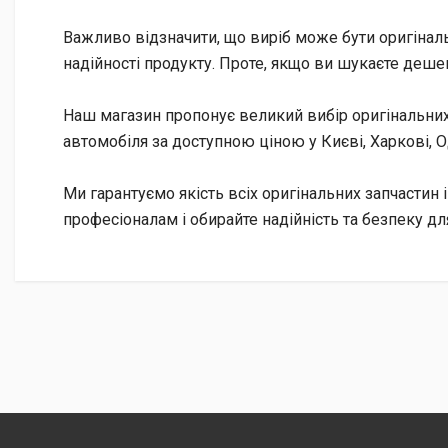
Важливо відзначити, що виріб може бути оригінал
надійності продукту. Проте, якщо ви шукаєте деше
Наш магазин пропонує великий вибір оригінальних 
автомобіля за доступною ціною у Києві, Харкові, О
Ми гарантуємо якість всіх оригінальних запчастин і 
професіоналам і обирайте надійність та безпеку д