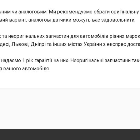
ьним чи аналоговим. Ми рекомендуємо обрати оригінальну з
вий варіант, аналогові датчики можуть вас задовольнити.
та неоригінальних запчастин для автомобілів різних марок
десі, Львові, Дніпрі та інших містах України з експрес дост
надаємо 1 рік гарантії на них. Неоригінальні запчастини так
ля вашого автомобіля.