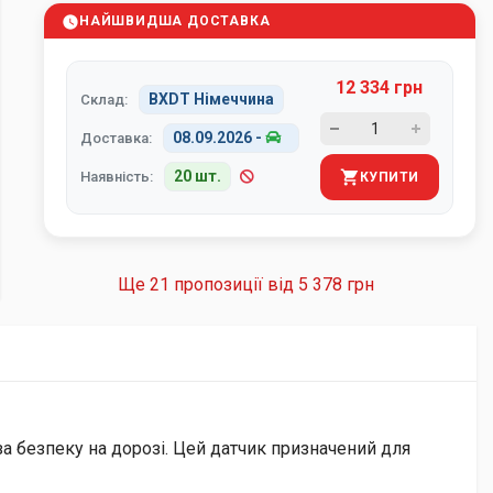
НАЙШВИДША ДОСТАВКА
12 334 грн
BXDT Німеччина
Склад:
08.09.2026
-
Доставка:
20 шт.
Наявність:
КУПИТИ
Ще 21 пропозиції від
5 378 грн
за безпеку на дорозі. Цей датчик призначений для