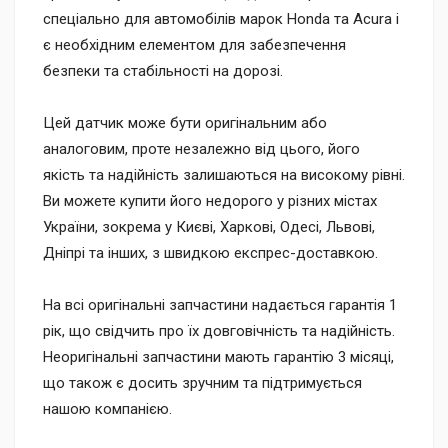
спеціально для автомобілів марок Honda та Acura і
є необхідним елементом для забезпечення
безпеки та стабільності на дорозі.
Цей датчик може бути оригінальним або
аналоговим, проте незалежно від цього, його
якість та надійність залишаються на високому рівні.
Ви можете купити його недорого у різних містах
України, зокрема у Києві, Харкові, Одесі, Львові,
Дніпрі та інших, з швидкою експрес-доставкою.
На всі оригінальні запчастини надається гарантія 1
рік, що свідчить про їх довговічність та надійність.
Неоригінальні запчастини мають гарантію 3 місяці,
що також є досить зручним та підтримується
нашою компанією.