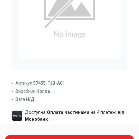
Артикул
57455-TJB-A01
Виробник
Honda
Вага
Н/Д
Доступна
Оплата частинами
на 4 платежі від
Монобанк