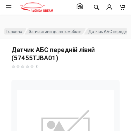
Головна
Запчастини до автомобілів
Датчик АБС передній
Датчик АБС передній лівий
(57455TJBA01)
0