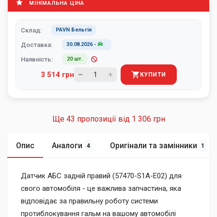
МІНІМАЛЬНА ЦІНА
Склад:
PAVN Бельгія
Доставка:
30.08.2026
-
Наявність:
20 шт.
3 514 грн
КУПИТИ
Ще 43 пропозиції від
1 306 грн
Опис
Аналоги
Оригінали та замінники
4
1
Датчик АБС задній правий (57470-S1A-E02) для
свого автомобіля - це важлива запчастина, яка
відповідає за правильну роботу системи
протиблокування гальм на вашому автомобілі