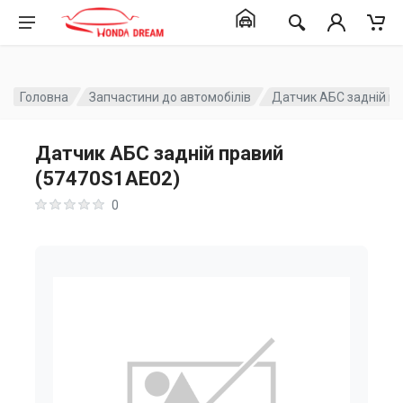
Головна
Запчастини до автомобілів
Датчик АБС задній п
Датчик АБС задній правий
(57470S1AE02)
0