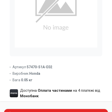
Артикул
57470-S1A-E02
Виробник
Honda
Вага
0.05 кг
Доступна
Оплата частинами
на 4 платежі від
Монобанк