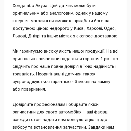
Хонда або Акура. Цей датчик може бути
оригінальним або аналоговим, однак у нашому
інтернет-магазині ви зможете придбати його за
доступною ціною недорого у Києві, Харкові, Одесі,
Львові, Дніпрі та інших містах з експрес-доставкою.
Ми гарантуємо високу якість нашої продукції. На всі
оригінальні запчастини надається гарантія 1 рік, що
свідчить про наше повне довір'я в їхню надійність і
тривалість. Неоригінальні датчики також
супроводжуються гарантією - 3 місяці на заміну
або повернення.
Довіряйте професіоналам і обирайте якісні
запчастини для свого автомобіля. Наші фахівці
завжди готові надати вам консультацію щодо
вибору та встановлення запчастини. Завдяки нам