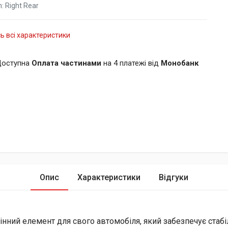
n:
Right Rear
ь всі характеристики
оступна
Оплата частинами
на 4 платежі від
Монобанк
Опис
Характеристики
Відгуки
інний елемент для свого автомобіля, який забезпечує стабі