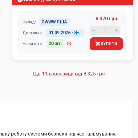
НАЙШВИДША ДОСТАВКА
8 370 грн
DWWW США
Склад:
01.09.2026
-
Доставка:
20 шт.
Наявність:
КУПИТИ
Ще 11 пропозиції від
8 325 грн
льну роботу системи безпеки під час гальмування.