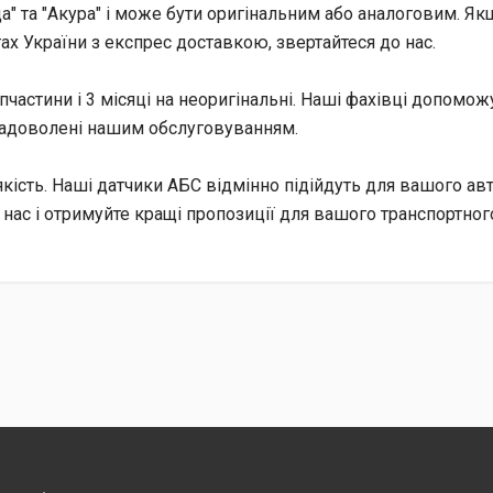
а" та "Акура" і може бути оригінальним або аналоговим. Як
стах України з експрес доставкою, звертайтеся до нас.
апчастини і 3 місяці на неоригінальні. Наші фахівці допом
 задоволені нашим обслуговуванням.
якість. Наші датчики АБС відмінно підійдуть для вашого ав
 нас і отримуйте кращі пропозиції для вашого транспортног