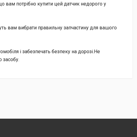
що вам потрібно купити цей датчик недорого у
ожуть вам вибрати правильну запчастину для вашого
томобіля і забезпечать безпеку на дорозі.Не
о засобу.