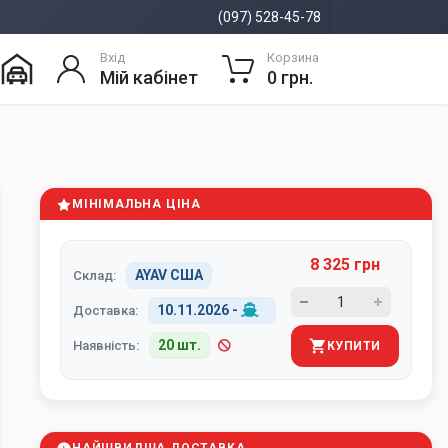
(097) 528-45-78
Вхід
Корзина
Мій кабінет
0 грн.
МІНІМАЛЬНА ЦІНА
8 325 грн
AYAV США
Склад:
10.11.2026
-
Доставка:
20 шт.
Наявність:
КУПИТИ