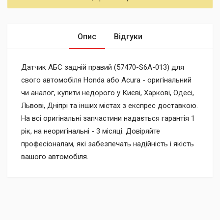
Опис
Відгуки
Датчик АБС задній правий (57470-S6A-013) для
свого автомобіля Honda або Acura - оригінальний
чи аналог, купити недорого у Києві, Харкові, Одесі,
Львові, Дніпрі та інших містах з експрес доставкою.
На всі оригінальні запчастини надається гарантія 1
рік, на неоригінальні - 3 місяці. Довіряйте
професіоналам, які забезпечать надійність і якість
вашого автомобіля.