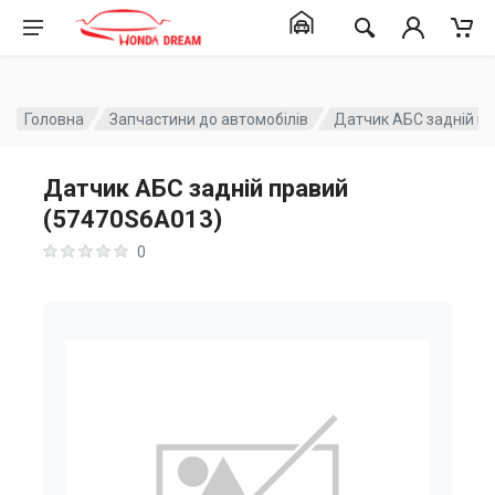
Головна
Запчастини до автомобілів
Датчик АБС задній п
Датчик АБС задній правий
(57470S6A013)
0