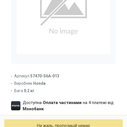
Артикул
57470-S6A-013
Виробник
Honda
Вага
0.2 кг
Доступна
Оплата частинами
на 4 платежі від
Монобанк
На жаль, пропозицій немає