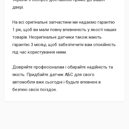
двері.
На всі оригінальні запчастини ми надаємо гарантію
1 рік, щоб ви мали повну впевненість у якості наших
товарів. Неоригінальні датчики також мають
гарантію 3 місяці, щоб забезпечити вам спокійність
під час користування ними.
Довіряйте професіоналам і обирайте надійність та
якість. Придбайте датчик АБС для свого
автомобіля вже сьогодні і будьте впевнені в
безпекі своїх поїздок.