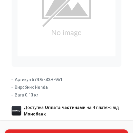
Артикул
57475-S2H-951
Виробник
Honda
Вага
0.13 кг
Доступна
Оплата частинами
на 4 платежі від
Монобанк