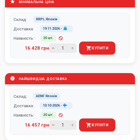
МІНІМАЛЬНА ЦІНА
Склад:
RRPL Японія
Доставка:
19.11.2026
-
Наявність:
20 шт.
16 428 грн
КУПИТИ
НАЙШВИДША ДОСТАВКА
Склад:
AENF Японія
Доставка:
10.10.2026
-
Наявність:
20 шт.
16 457 грн
КУПИТИ