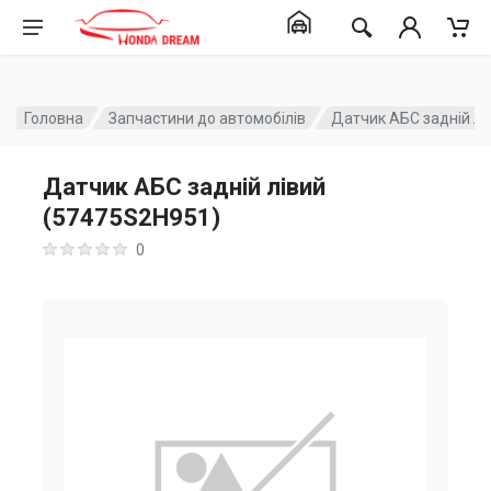
Головна
Запчастини до автомобілів
Датчик АБС задній лі
Датчик АБС задній лівий
(57475S2H951)
0