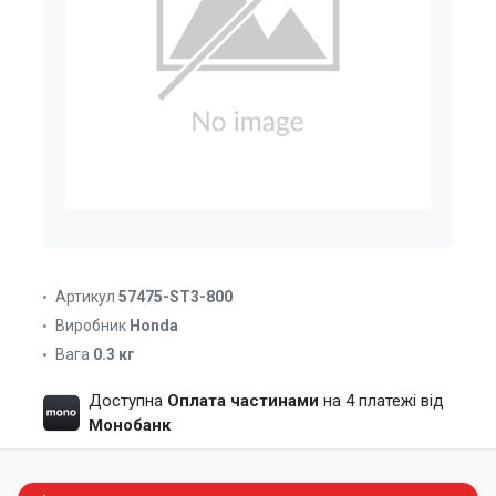
Артикул
57475-ST3-800
Виробник
Honda
Вага
0.3 кг
Доступна
Оплата частинами
на 4 платежі від
Монобанк