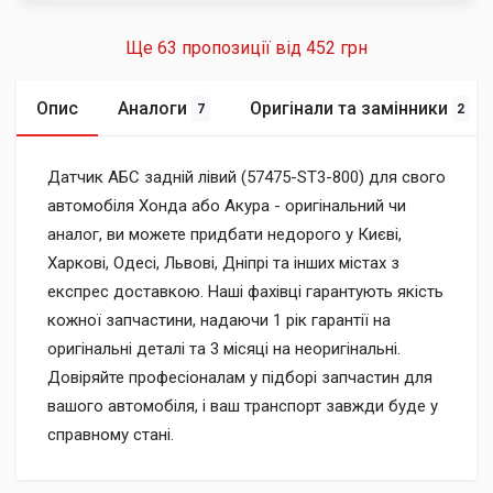
Ще 63 пропозиції від
452 грн
Опис
Аналоги
Оригінали та замінники
7
2
Датчик АБС задній лівий (57475-ST3-800) для свого
автомобіля Хонда або Акура - оригінальний чи
аналог, ви можете придбати недорого у Києві,
Харкові, Одесі, Львові, Дніпрі та інших містах з
експрес доставкою. Наші фахівці гарантують якість
кожної запчастини, надаючи 1 рік гарантії на
оригінальні деталі та 3 місяці на неоригінальні.
Довіряйте професіоналам у підборі запчастин для
вашого автомобіля, і ваш транспорт завжди буде у
справному стані.