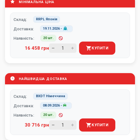
МІНІМАЛЬНА ЦІНА
Склад:
RRPL Японія
Доставка:
19.11.2026
-
Наявність:
20 шт.
16 458 грн
КУПИТИ
НАЙШВИДША ДОСТАВКА
Склад:
BXDT Німеччина
Доставка:
08.09.2026
-
Наявність:
20 шт.
30 716 грн
КУПИТИ