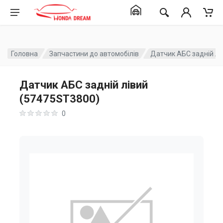
Головна
Запчастини до автомобілів
Датчик АБС задній лі
Датчик АБС задній лівий
(57475ST3800)
0