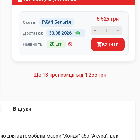
НАЙШВИДША ДОСТАВКА
5 525 грн
PAVN Бельгія
Склад:
30.08.2026
-
Доставка:
20 шт.
Наявність:
КУПИТИ
Ще 18 пропозиції від
1 255 грн
Відгуки
1
но для автомобілів марок "Хонда" або "Акура", цей