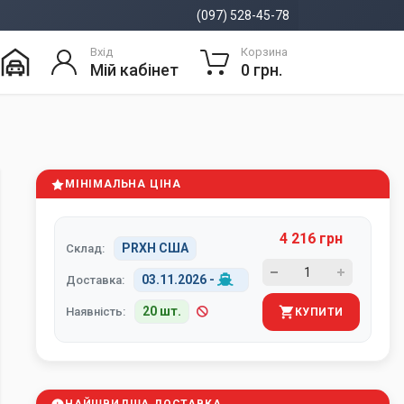
(097) 528-45-78
Вхід
Корзина
Мій кабінет
0 грн.
МІНІМАЛЬНА ЦІНА
4 216 грн
PRXH США
Склад:
03.11.2026
-
Доставка:
20 шт.
Наявність:
КУПИТИ