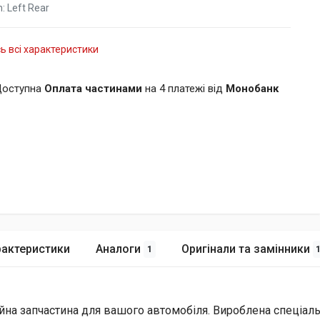
n:
Left Rear
ь всі характеристики
оступна
Оплата частинами
на 4 платежі від
Монобанк
рактеристики
Аналоги
Оригінали та замінники
1
ійна запчастина для вашого автомобіля. Вироблена спеціаль