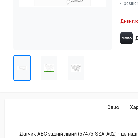
positio
Дивитис
Д
Опис
Ха
Датчик АБС задній лівий (57475-SZA-A02) - це над