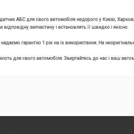
тчик АБС для свого автомобіля недорого у Києві, Харкові, 
відповідну запчастину і встановлять її швидко і якісно.
 надаємо гарантію 1 рік на їх використання. На неоригінальн
якість для свого автомобіля. Звертайтесь до нас і ваш авто