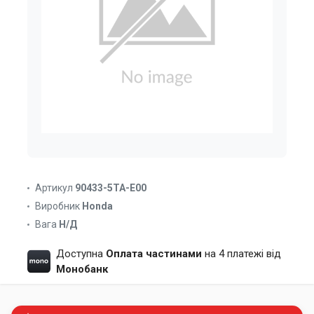
Артикул
90433-5TA-E00
Виробник
Honda
Вага
Н/Д
Доступна
Оплата частинами
на 4 платежі від
Монобанк