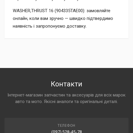
WASHER,THRUST 16 (904335TAE00): замовляйте
онлайн, коли вам зручно — швидко підтвердимо
наявність і запропонуємо доставку.
Контакти
Інтернет-магазин запчастин та аксесуарів для всіх марок
авто та мото. Якісні аналоги та оригінальні деталі.
ТЕЛЕФОН
(097) 528-45-78