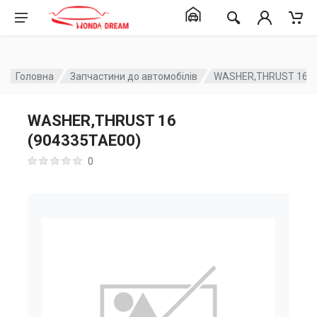
Головна
Запчастини до автомобілів
WASHER,THRUST 16 (
WASHER,THRUST 16
(904335TAE00)
0