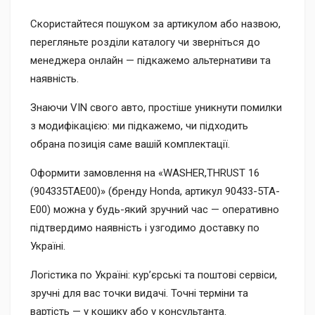
Скористайтеся пошуком за артикулом або назвою,
перегляньте розділи каталогу чи зверніться до
менеджера онлайн — підкажемо альтернативи та
наявність.
Знаючи VIN свого авто, простіше уникнути помилки
з модифікацією: ми підкажемо, чи підходить
обрана позиція саме вашій комплектації.
Оформити замовлення на «WASHER,THRUST 16
(904335TAE00)» (бренду Honda, артикул 90433-5TA-
E00) можна у будь-який зручний час — оперативно
підтвердимо наявність і узгодимо доставку по
Україні.
Логістика по Україні: кур’єрські та поштові сервіси,
зручні для вас точки видачі. Точні терміни та
вартість — у кошику або у консультанта.