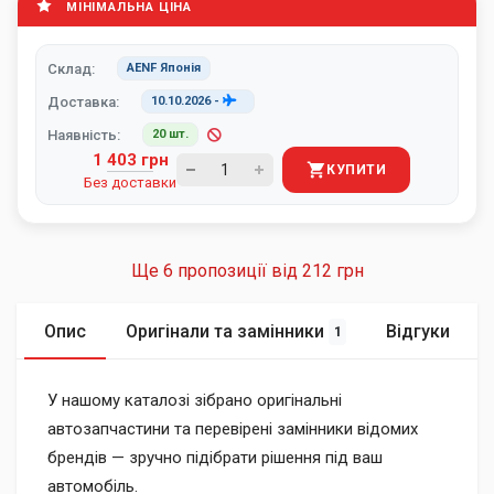
МІНІМАЛЬНА ЦІНА
Склад:
AENF Японія
Доставка:
10.10.2026
-
Наявність:
20 шт.
1 403 грн
КУПИТИ
Без доставки
Ще 6 пропозиції від
212 грн
Опис
Оригінали та замінники
Відгуки
1
У нашому каталозі зібрано оригінальні
автозапчастини та перевірені замінники відомих
брендів — зручно підібрати рішення під ваш
автомобіль.