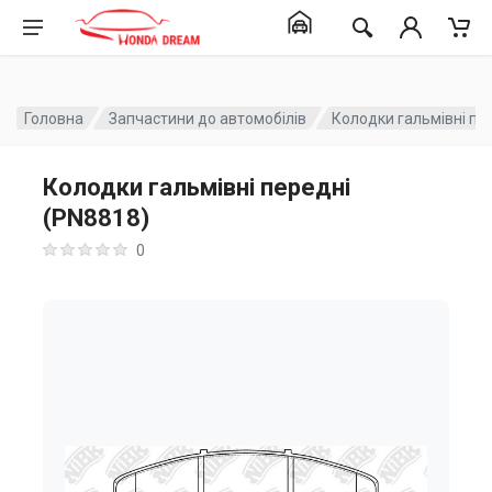
Головна
Запчастини до автомобілів
Колодки гальмівні пе
Колодки гальмівні передні
(PN8818)
0