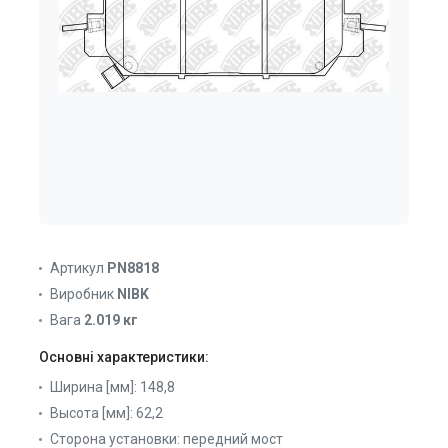
Артикул
PN8818
Виробник
NIBK
Вага
2.019 кг
Основні характеристики:
Ширина [мм]:
148,8
Высота [мм]:
62,2
Сторона установки:
передний мост