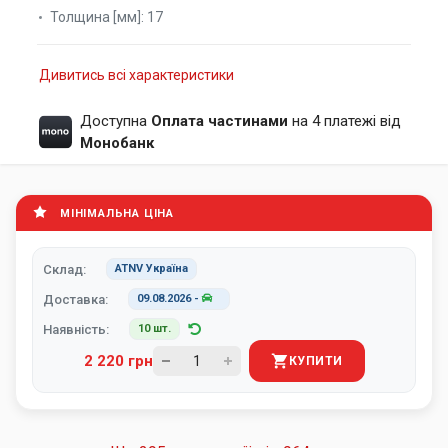
Толщина [мм]:
17
Дивитись всі характеристики
Доступна
Оплата частинами
на 4 платежі від
Монобанк
МІНІМАЛЬНА ЦІНА
Склад:
ATNV Україна
Доставка:
09.08.2026
-
Наявність:
10 шт.
2 220 грн
КУПИТИ