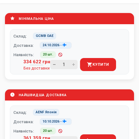
МІНІМАЛЬНА ЦІНА
Склад:
GCMB ОАЕ
Доставка:
24.10.2026
-
Наявність:
20 шт.
334 622 грн
КУПИТИ
Без доставки
НАЙШВИДША ДОСТАВКА
Склад:
AENF Японія
Доставка:
10.10.2026
-
Наявність:
20 шт.
361 359 грн