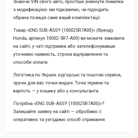
Знаючи VIN свого авто, простіше уникнути помилки
з модифікацією: ми підкажемо, чи підходить
обрана позиція саме вашій комплектації.
Товар «ENG SUB-ASSY (100025R7A00)» (бренду
Honda, артикул 10002-5R7-A00) ви можете замовити
на сайті, у чаті підтримки або зателефонувавши:
уточнимо наявність, строки відправлення та
способи оплати.
Логістика по Україні: кур’єрські та поштові сервіси,
зручні для вас точки видачі. Точні терміни та
вартість — у кошику або у консультанта.
Потрібна «ENG SUB-ASSY (100025R7A00)»?
Залишайте заявку на сайті — обробимо її
оперативно та узгодимо спосіб отримання.