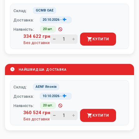
Склад:
GCMB ОАЕ
Доставка:
20.10.2026
-
Наявність:
20 шт.
334 622 грн
КУПИТИ
Без доставки
НАЙШВИДША ДОСТАВКА
Склад:
AENF Японія
Доставка:
10.10.2026
-
Наявність:
20 шт.
360 524 грн
КУПИТИ
Без доставки