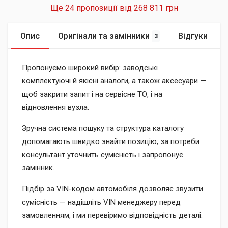
Ще 24 пропозиції від
268 811 грн
Опис
Оригінали та замінники
Відгуки
3
Пропонуємо широкий вибір: заводські
комплектуючі й якісні аналоги, а також аксесуари —
щоб закрити запит і на сервісне ТО, і на
відновлення вузла.
Зручна система пошуку та структура каталогу
допомагають швидко знайти позицію; за потреби
консультант уточнить сумісність і запропонує
замінник.
Підбір за VIN-кодом автомобіля дозволяє звузити
сумісність — надішліть VIN менеджеру перед
замовленням, і ми перевіримо відповідність деталі.