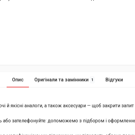
Опис
Оригінали та замінники
Відгуки
1
й якісні аналоги, а також аксесуари — щоб закрити запит і 
ь або зателефонуйте: допоможемо з підбором і оформлення