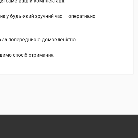
ія саме вашій комплектації.
а у будь-який зручний час — оперативно
із за попередньою домовленістю.
одимо спосіб отримання.