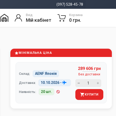
(097) 528-45-78
Вхід
Корзина
Мій кабінет
0 грн.
МІНІМАЛЬНА ЦІНА
289 606 грн
AENF Японія
Склад:
Без доставки
10.10.2026
-
Доставка:
20 шт.
Наявність:
КУПИТИ