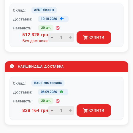
Склад:
AENF Японія
Доставка:
10.10.2026
-
Наявність:
20 шт.
512 328 грн
КУПИТИ
Без доставки
НАЙШВИДША ДОСТАВКА
Склад:
BXDT Німеччина
Доставка:
08.09.2026
-
Наявність:
20 шт.
828 164 грн
КУПИТИ