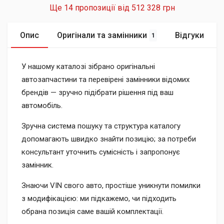
Ще 14 пропозиції від
512 328 грн
Опис
Оригінали та замінники
Відгуки
1
У нашому каталозі зібрано оригінальні
автозапчастини та перевірені замінники відомих
брендів — зручно підібрати рішення під ваш
автомобіль.
Зручна система пошуку та структура каталогу
допомагають швидко знайти позицію; за потреби
консультант уточнить сумісність і запропонує
замінник.
Знаючи VIN свого авто, простіше уникнути помилки
з модифікацією: ми підкажемо, чи підходить
обрана позиція саме вашій комплектації.