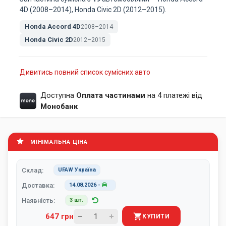
4D (2008–2014), Honda Civic 2D (2012–2015).
Honda Accord 4D
2008–2014
Honda Civic 2D
2012–2015
Дивитись повний список сумісних авто
Доступна
Оплата частинами
на 4 платежі від
Монобанк
МІНІМАЛЬНА ЦІНА
Склад:
UFAW Україна
Доставка:
14.08.2026
-
Наявність:
3 шт.
647 грн
КУПИТИ