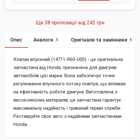
Ще 38 пропозиції від
242 грн
Опис
Аналоги
Оригінали та замінники
1
1
Клапан впускний (14711-R60-U00) - це оригінальна
запчастина від Honda, призначена для двигунів
автомобілів цієї марки. Вона забезпечує точне
регулювання впускного потоку повітря, що впливає
на ефективність роботи двигуна. Виготовлена з
високоякісних матеріалів, ця запчастина гарантує
максимальну надійність і тривалий термін служби.
Реставруйте своє авто з надійними запчастинами
Honda.