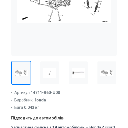
Артикул
14711-R60-U00
Виробник
Honda
Вага
0.043 кг
Підходить до автомобілів:
Запчастина сумісна з
19
автомобілями — Honda Accord