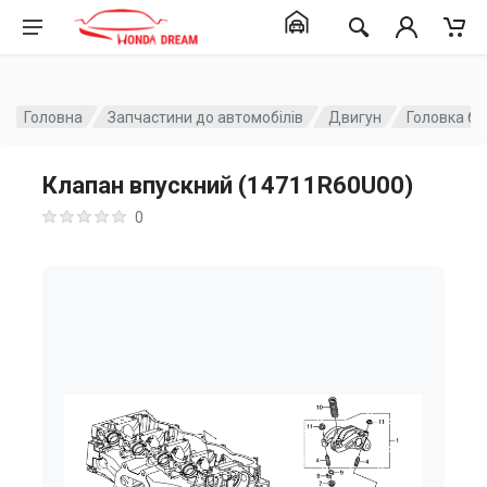
Головна
Запчастини до автомобілів
Двигун
Головка бл
Клапан впускний (14711R60U00)
0