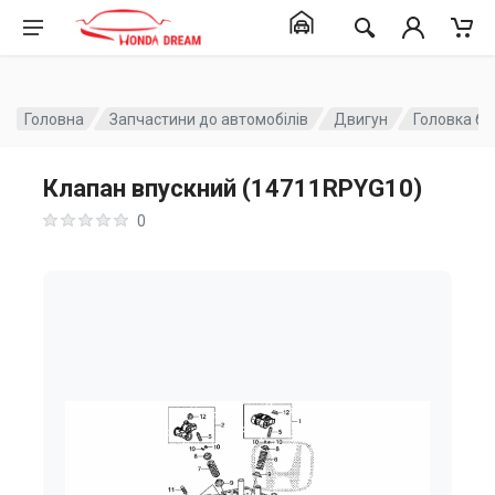
Головна
Запчастини до автомобілів
Двигун
Головка бл
Клапан впускний (14711RPYG10)
0