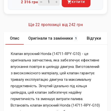
2 316 грн
КУПИТИ
Ще 22 пропозиції від
242 грн
Опис
Оригінали та замінники
Відгуки
1
Клапан впускний Honda (14711-RPY-G10) - це
оригінальна запчастина, яка забезпечує ефективне
впускання повітря в циліндр двигуна. Виготовлений
з високоякісного матеріалу, цей клапан гарантує
тривалу експлуатацію двигуна та максимальну
продуктивність. Зігнутий ідеально під кільця
циліндра, цей клапан забезпечує надійну
герметичність та зменшує витрати палива.
Встановіть клапан впускний Honda (14711-RPY-G10)