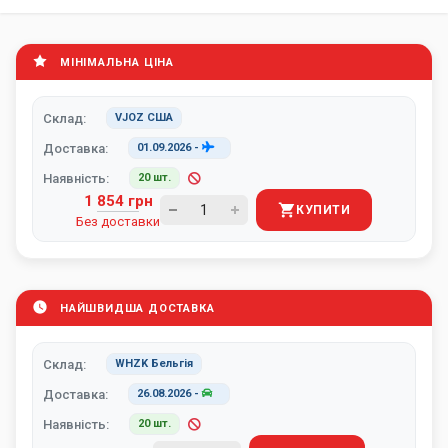
МІНІМАЛЬНА ЦІНА
Склад:
VJOZ США
Доставка:
01.09.2026
-
Наявність:
20 шт.
1 854 грн
КУПИТИ
Без доставки
НАЙШВИДША ДОСТАВКА
Склад:
WHZK Бельгія
Доставка:
26.08.2026
-
Наявність:
20 шт.