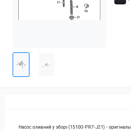
Насос оливний у зборі (15100-PR7-J21) - оригінал