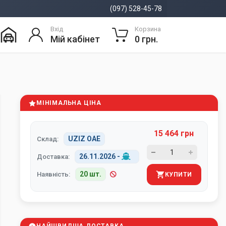
(097) 528-45-78
Вхід
Корзина
Мій кабінет
0 грн.
МІНІМАЛЬНА ЦІНА
15 464 грн
UZIZ ОАЕ
Склад:
26.11.2026
-
Доставка:
20 шт.
Наявність:
КУПИТИ