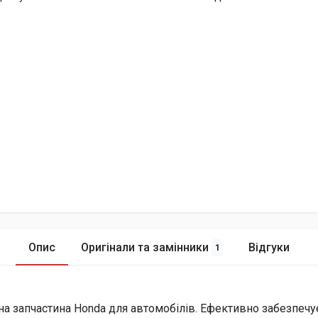
Опис
Оригінали та замінники
Відгуки
1
ьна запчастина Honda для автомобілів. Ефективно забезпеч