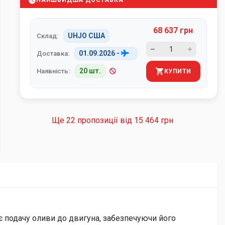
НАЙШВИДША ДОСТАВКА
68 637 грн
UHJO США
Склад:
01.09.2026
-
Доставка:
20 шт.
Наявність:
КУПИТИ
Ще 22 пропозиції від
15 464 грн
ує подачу оливи до двигуна, забезпечуючи його